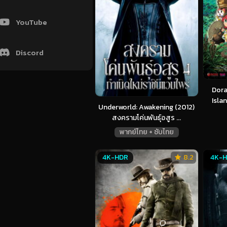
YouTube
Discord
Dora
Islan
Underworld: Awakening (2012)
สงครามโค่นพันธุ์อสูร ...
พากย์ไทย + ซับไทย
4K-HDR
8.2
4K-