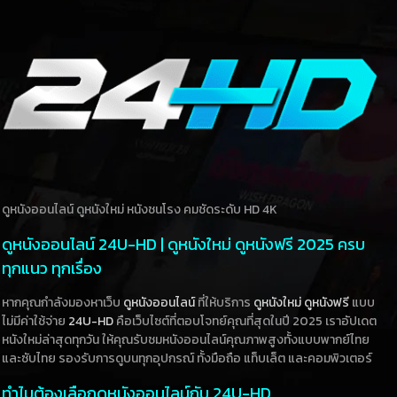
ดูหนังออนไลน์ ดูหนังใหม่ หนังชนโรง คมชัดระดับ HD 4K
ดูหนังออนไลน์ 24U-HD | ดูหนังใหม่ ดูหนังฟรี 2025 ครบ
ทุกแนว ทุกเรื่อง
หากคุณกำลังมองหาเว็บ
ดูหนังออนไลน์
ที่ให้บริการ
ดูหนังใหม่
ดูหนังฟรี
แบบ
ไม่มีค่าใช้จ่าย
24U-HD
คือเว็บไซต์ที่ตอบโจทย์คุณที่สุดในปี 2025 เราอัปเดต
หนังใหม่ล่าสุดทุกวัน ให้คุณรับชมหนังออนไลน์คุณภาพสูงทั้งแบบพากย์ไทย
และซับไทย รองรับการดูบนทุกอุปกรณ์ ทั้งมือถือ แท็บเล็ต และคอมพิวเตอร์
ทำไมต้องเลือกดูหนังออนไลน์กับ 24U-HD