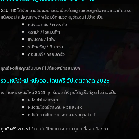
24U-HD
ได้รับความนิยมอย่างต่อเนื่องในหมู่คนชอบดูหนัง เพราะเราคัดสรร
หนังออนไลน์คุณภาพดี พร้อมจัดหมวดหมู่ชัดเจน ไม่ว่าจะเป็น:
หนังแอคชั่น / ผจญภัย
ดราม่า / โรแมนติก
แฟนตาซี / ไซไฟ
ระทึกขวัญ / สืบสวน
คอมเมดี้ / ครอบครัว
ทุกเรื่องมีให้คุณรับชมฟรี ไม่ต้องสมัครสมาชิก
รวมหนังใหม่ หนังออนไลน์ฟรี อัปเดตล่าสุด 2025
เราคัดสรรหนังใหม่ 2025 ทุกเรื่องมาให้คุณได้ดูเร็วที่สุด ไม่ว่าจะเป็น:
หนังเข้าโรงล่าสุด
หนังชนโรงชัดระดับ HD และ 4K
หนังไทย หนังต่างประเทศ ครบทุกสไตล์
ดูหนังฟรี 2025
ได้แบบไม่มีโฆษณารบกวน ดูต่อเนื่องไม่มีสะดุด