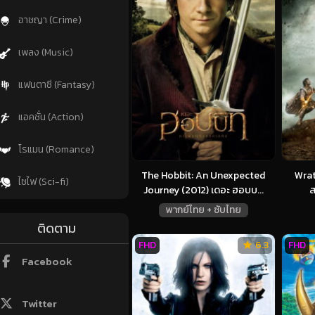
อาชญา (Crime)
เพลง (Music)
แฟนตาซี (Fantasy)
แอคชั่น (Action)
โรแมน (Romance)
The Hobbit: An Unexpected
Wrat
ไซไฟ (Sci-fi)
Journey (2012) เดอะ ฮอบบ...
ส
พากย์ไทย + ซับไทย
ติดตาม
FHD
6.3
FHD
Facebook
Twitter