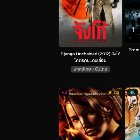
Prome
Django Unchained (2012) จังโก้
โคตรคนแดนเถื่อน
พากย์ไทย + ซับไทย
HD
7.2
4K