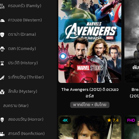
ครอบครัว (Family)
คาวบอย (Western)
ดราม่า (Drama)
ตลก (Comedy)
ประวัติ (History)
ระทึกขวัญ (Thriller)
The Avengers (2012) ดิ อเวนเจ
Bre
ลึกลับ (Mystery)
อร์ส
(2012
พากย์ไทย + ซับไทย
สงคราม (War)
สยองขวัญ (Horror)
4K
7.4
FHD
สารคดี (Nonfiction)