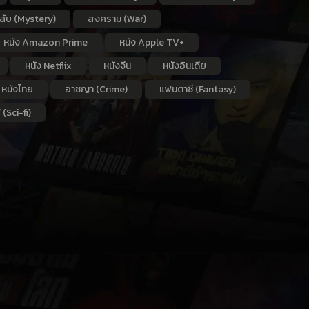
กลับ (Mystery)
สงคราม (War)
หนัง Amazon Prime
หนัง Apple TV+
หนัง Netflix
หนังจีน
หนังอินเดีย
หนังไทย
อาชญา (Crime)
แฟนตาซี (Fantasy)
 (Sci-fi)