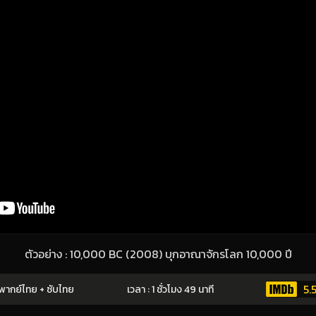
ตัวอย่าง : 10,000 BC (2008) บุกอาณาจักรโลก 10,000 ปี
5.
พากย์ไทย + ซับไทย
เวลา : 1 ชั่วโมง 49 นาที