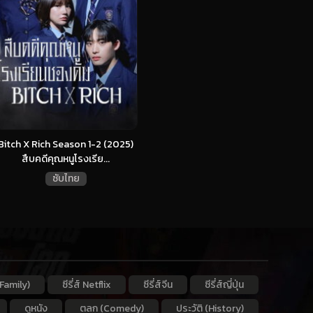
Bitch X Rich Season 1-2 (2025)
สืบคดีคุณหนูโรงเรีย...
ซับไทย
Family)
ซีรี่ส์ Netflix
ซีรี่ส์จีน
ซีรี่ส์ญี่ปุ่น
ดูหนัง
ตลก (Comedy)
ประวัติ (History)