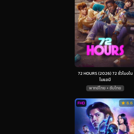
72 HOURS (2026) 72 ชั่วโมงใน
ไมแอมี
พากย์ไทย + ซับไทย
FHD
6.6