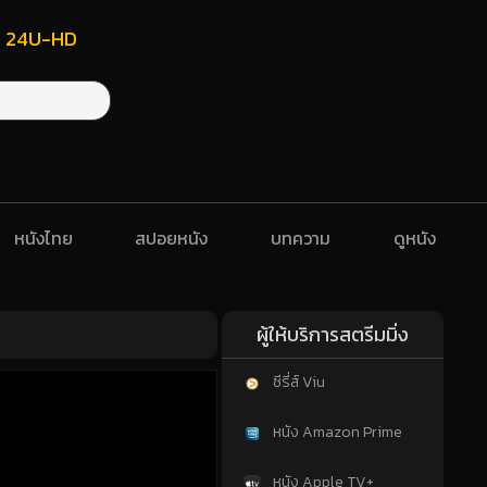
ฟรี 24U-HD
หนังไทย
สปอยหนัง
บทความ
ดูหนัง
ผู้ให้บริการสตรีมมิ่ง
ซีรี่ส์ Viu
หนัง Amazon Prime
หนัง Apple TV+