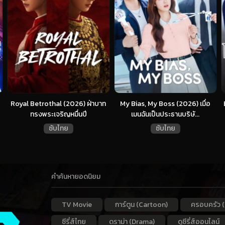
Royal Betrothal (2026) ฝ่าบาท
My Bias, My Boss (2026) เมื่อ
ทรงพระเจริญหมื่นปี
เมนฉันเป็นประธานบริษั...
ซับไทย
ซับไทย
คำค้นหายอดนิยม
TV Movie
การ์ตูน (Cartoon)
ครอบครัว (
ซีรี่ส์ไทย
ดราม่า (Drama)
ดูซีรี่ส์ออนไลน์