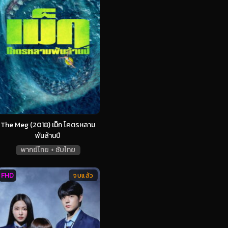
The Meg (2018) เม็ก โคตรหลาม
พันล้านปี
พากย์ไทย + ซับไทย
FHD
จบแล้ว