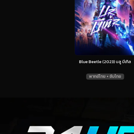
Blue Beetle (2023) บลู บีเทิล
พากย์ไทย + ซับไทย