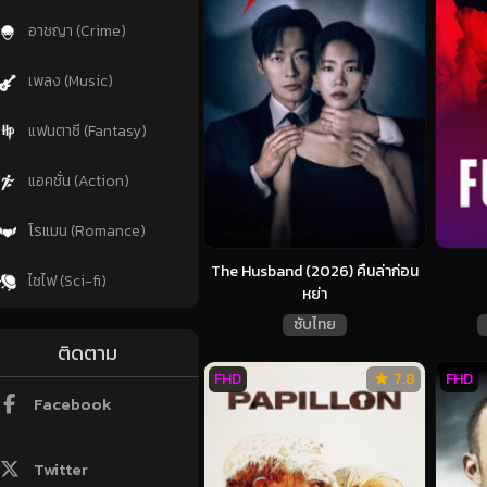
อาชญา (Crime)
เพลง (Music)
แฟนตาซี (Fantasy)
แอคชั่น (Action)
โรแมน (Romance)
The Husband (2026) คืนล่าก่อน
ไซไฟ (Sci-fi)
หย่า
ซับไทย
ติดตาม
FHD
7.8
FHD
Facebook
Twitter