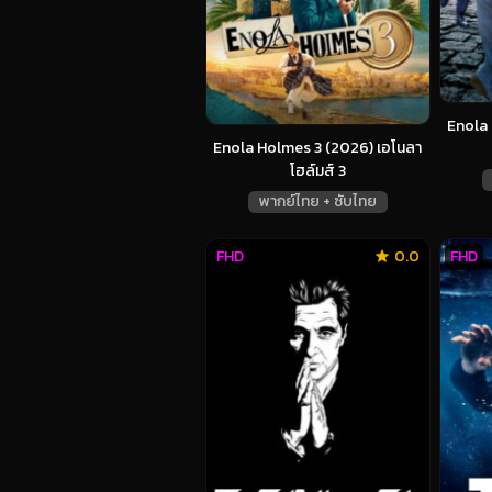
Enola 
Enola Holmes 3 (2026) เอโนลา
โฮล์มส์ 3
พากย์ไทย + ซับไทย
FHD
0.0
FHD