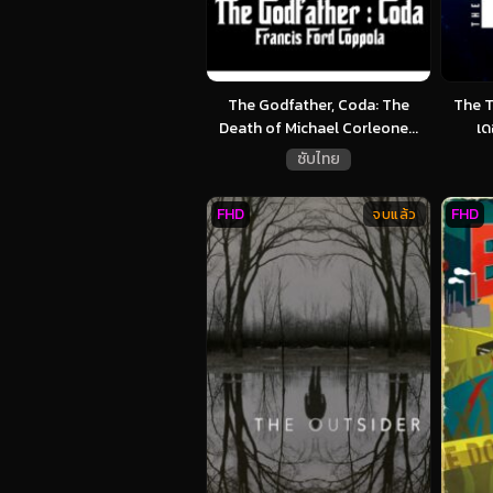
The Godfather, Coda: The
The T
Death of Michael Corleone...
เด
ซับไทย
FHD
FHD
จบแล้ว