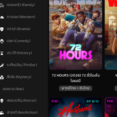
ครอบครัว (Family)
คาวบอย (Western)
ดราม่า (Drama)
ตลก (Comedy)
ประวัติ (History)
ระทึกขวัญ (Thriller)
72 HOURS (2026) 72 ชั่วโมงใน
ลึกลับ (Mystery)
ไมแอมี
พากย์ไทย + ซับไทย
สงคราม (War)
สยองขวัญ (Horror)
FHD
FHD
EP 8/12
สารคดี (Nonfiction)