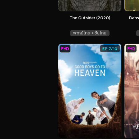
The Outsider (2020)
Bans
พากย์ไทย + ซับไทย
FHD
FHD
EP 7/10