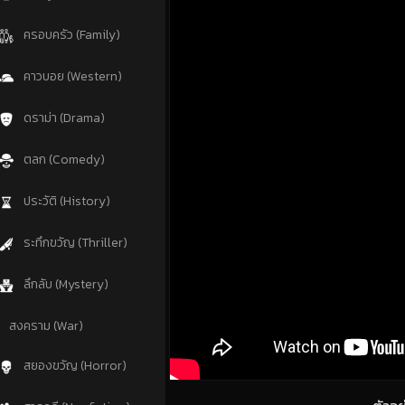
ครอบครัว (Family)
คาวบอย (Western)
ดราม่า (Drama)
ตลก (Comedy)
ประวัติ (History)
ระทึกขวัญ (Thriller)
ลึกลับ (Mystery)
สงคราม (War)
สยองขวัญ (Horror)