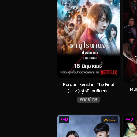
Rurouni Kenshin: The Final
Mur
(2021) รูโรนิ เคนชิน ซา...
พากย์ไทย
FHD
FHD
จบแล้ว