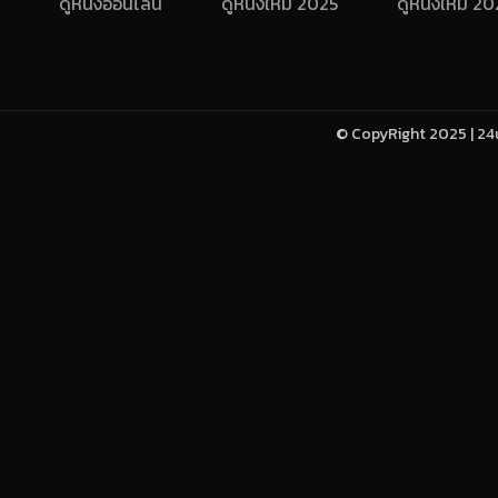
ดูหนังออนไลน์
ดูหนังใหม่ 2025
ดูหนังใหม่ 2
© CopyRight 2025 | 24u-h