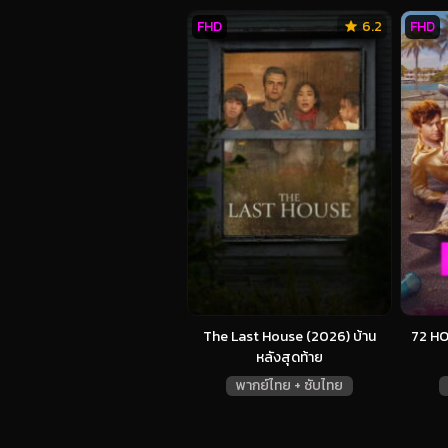
FHD
6.2
FHD
The Last House (2026) บ้าน
72 HO
หลังสุดท้าย
พากย์ไทย + ซับไทย