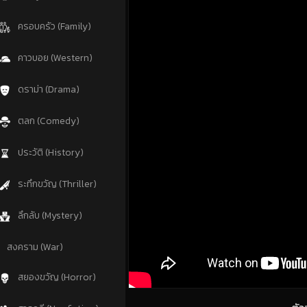
ครอบครัว (Family)
คาวบอย (Western)
ดราม่า (Drama)
ตลก (Comedy)
ประวัติ (History)
ระทึกขวัญ (Thriller)
ลึกลับ (Mystery)
สงคราม (War)
สยองขวัญ (Horror)