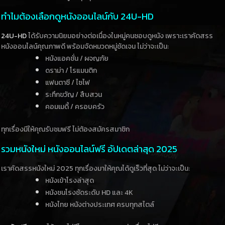
ทำไมต้องเลือกดูหนังออนไลน์กับ 24U-HD
24U-HD
ได้รับความนิยมอย่างต่อเนื่องในหมู่คนชอบดูหนัง เพราะเราคัดสรร
หนังออนไลน์คุณภาพดี พร้อมจัดหมวดหมู่ชัดเจน ไม่ว่าจะเป็น:
หนังแอคชั่น / ผจญภัย
ดราม่า / โรแมนติก
แฟนตาซี / ไซไฟ
ระทึกขวัญ / สืบสวน
คอมเมดี้ / ครอบครัว
ทุกเรื่องมีให้คุณรับชมฟรี ไม่ต้องสมัครสมาชิก
รวมหนังใหม่ หนังออนไลน์ฟรี อัปเดตล่าสุด 2025
เราคัดสรรหนังใหม่ 2025 ทุกเรื่องมาให้คุณได้ดูเร็วที่สุด ไม่ว่าจะเป็น:
หนังเข้าโรงล่าสุด
หนังชนโรงชัดระดับ HD และ 4K
หนังไทย หนังต่างประเทศ ครบทุกสไตล์