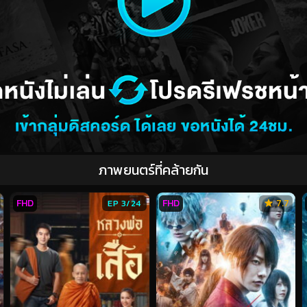
ภาพยนตร์ที่คล้ายกัน
FHD
FHD
7.7
EP 3/24