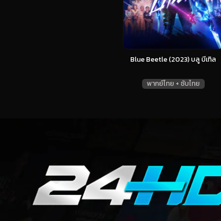
Blue Beetle (2023) บลู บีเทิล
พากย์ไทย + ซับไทย