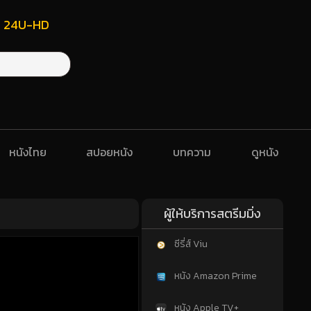
ฟรี 24U-HD
หนังไทย
สปอยหนัง
บทความ
ดูหนัง
ผู้ให้บริการสตรีมมิ่ง
ซีรี่ส์ Viu
หนัง Amazon Prime
หนัง Apple TV+