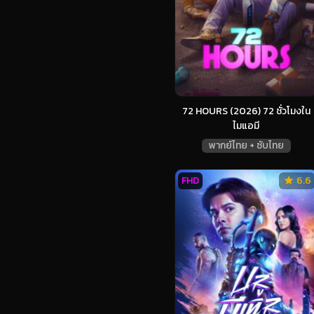
72 HOURS (2026) 72 ชั่วโมงใน
ไมแอมี
พากย์ไทย + ซับไทย
FHD
6.6