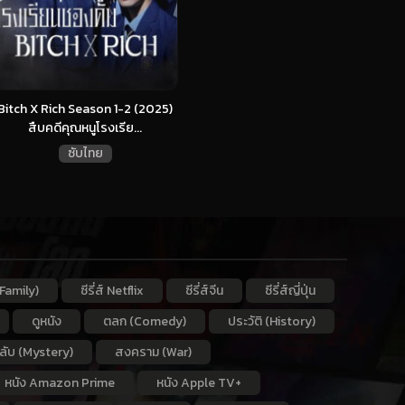
Bitch X Rich Season 1-2 (2025)
สืบคดีคุณหนูโรงเรีย...
ซับไทย
Family)
ซีรี่ส์ Netflix
ซีรี่ส์จีน
ซีรี่ส์ญี่ปุ่น
ดูหนัง
ตลก (Comedy)
ประวัติ (History)
กลับ (Mystery)
สงคราม (War)
หนัง Amazon Prime
หนัง Apple TV+