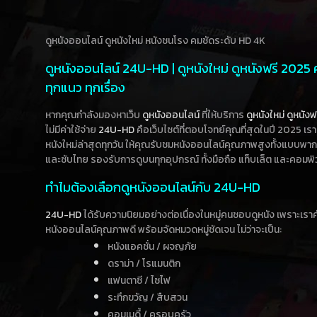
ดูหนังออนไลน์ ดูหนังใหม่ หนังชนโรง คมชัดระดับ HD 4K
ดูหนังออนไลน์ 24U-HD | ดูหนังใหม่ ดูหนังฟรี 2025
ทุกแนว ทุกเรื่อง
หากคุณกำลังมองหาเว็บ
ดูหนังออนไลน์
ที่ให้บริการ
ดูหนังใหม่
ดูหนังฟ
ไม่มีค่าใช้จ่าย
24U-HD
คือเว็บไซต์ที่ตอบโจทย์คุณที่สุดในปี 2025 เร
หนังใหม่ล่าสุดทุกวัน ให้คุณรับชมหนังออนไลน์คุณภาพสูงทั้งแบบพา
และซับไทย รองรับการดูบนทุกอุปกรณ์ ทั้งมือถือ แท็บเล็ต และคอมพิ
ทำไมต้องเลือกดูหนังออนไลน์กับ 24U-HD
24U-HD
ได้รับความนิยมอย่างต่อเนื่องในหมู่คนชอบดูหนัง เพราะเร
หนังออนไลน์คุณภาพดี พร้อมจัดหมวดหมู่ชัดเจน ไม่ว่าจะเป็น:
หนังแอคชั่น / ผจญภัย
ดราม่า / โรแมนติก
แฟนตาซี / ไซไฟ
ระทึกขวัญ / สืบสวน
คอมเมดี้ / ครอบครัว