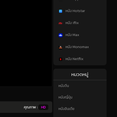
หนัง Hotstar
หนัง iflix
หนัง Max
หนัง Monomax
หนัง Netflix
หมวดหมู่
หนังจีน
หนังญี่ปุ่น
คุณภาพ :
HD
หนังอินเดีย