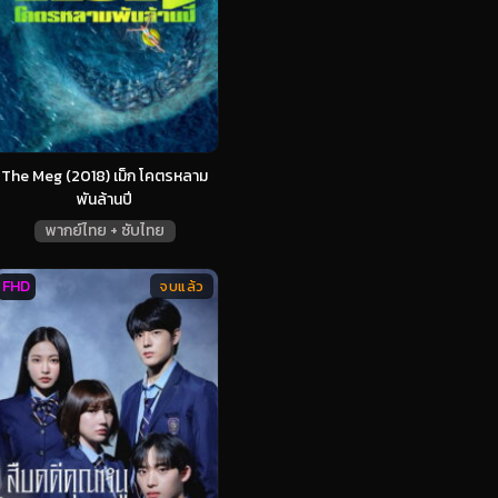
The Meg (2018) เม็ก โคตรหลาม
พันล้านปี
พากย์ไทย + ซับไทย
FHD
จบแล้ว