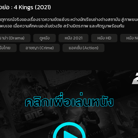
องย่อ : 4 Kings (2021)
ตุการณ์จริงของเรื่องราวความขัดแย้งระหว่างนักเรียนช่างต่างสถาบัน สู่ภาพยนตร
้พบเจอ เมื่อความคึกคะนองในช่วงวัย สร้างมิตรภาพ และศัตรูมาพร้อมกัน
ราม่า (Drama)
ดูหนัง
หนัง 2021
หนัง HD
หนัง N
นังไทย
อาชญา (Crime)
แอคชั่น (Action)