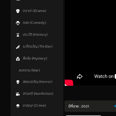
ดราม่า (Drama)
ตลก (Comedy)
ประวัติ (History)
ระทึกขวัญ (Thriller)
ลึกลับ (Mystery)
สงคราม (War)
สยองขวัญ (Horror)
สารคดี (Nonfiction)
อาชญา (Crime)
ปีที่ฉาย :
2021