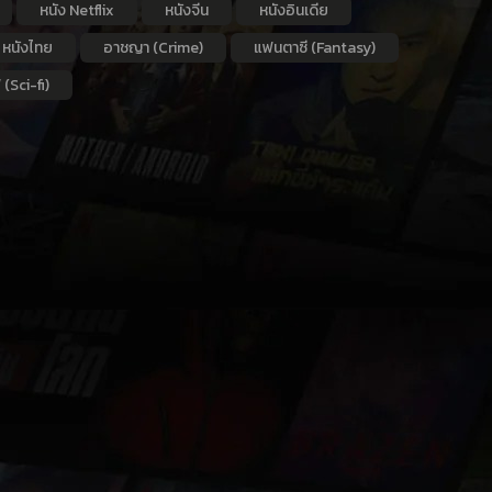
หนัง Netflix
หนังจีน
หนังอินเดีย
หนังไทย
อาชญา (Crime)
แฟนตาซี (Fantasy)
 (Sci-fi)