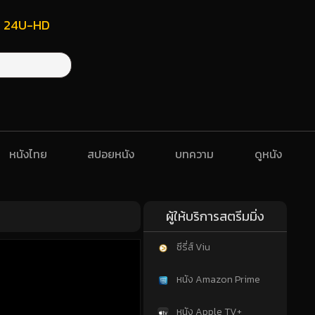
ฟรี 24U-HD
หนังไทย
สปอยหนัง
บทความ
ดูหนัง
ผู้ให้บริการสตรีมมิ่ง
ซีรี่ส์ Viu
หนัง Amazon Prime
หนัง Apple TV+