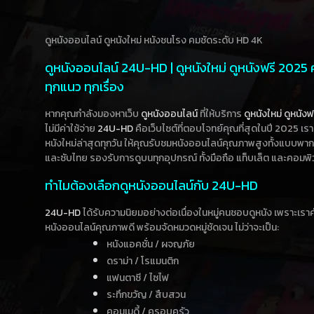
ดูหนังออนไลน์ ดูหนังใหม่ หนังชนโรง คมชัดระดับ HD 4K
ดูหนังออนไลน์ 24U-HD | ดูหนังใหม่ ดูหนังฟรี 2025
ทุกแนว ทุกเรื่อง
หากคุณกำลังมองหาเว็บ
ดูหนังออนไลน์
ที่ให้บริการ
ดูหนังใหม่
ดูหนังฟ
ไม่มีค่าใช้จ่าย
24U-HD
คือเว็บไซต์ที่ตอบโจทย์คุณที่สุดในปี 2025 เร
หนังใหม่ล่าสุดทุกวัน ให้คุณรับชมหนังออนไลน์คุณภาพสูงทั้งแบบพา
และซับไทย รองรับการดูบนทุกอุปกรณ์ ทั้งมือถือ แท็บเล็ต และคอมพิ
ทำไมต้องเลือกดูหนังออนไลน์กับ 24U-HD
24U-HD
ได้รับความนิยมอย่างต่อเนื่องในหมู่คนชอบดูหนัง เพราะเร
หนังออนไลน์คุณภาพดี พร้อมจัดหมวดหมู่ชัดเจน ไม่ว่าจะเป็น:
หนังแอคชั่น / ผจญภัย
ดราม่า / โรแมนติก
แฟนตาซี / ไซไฟ
ระทึกขวัญ / สืบสวน
คอมเมดี้ / ครอบครัว