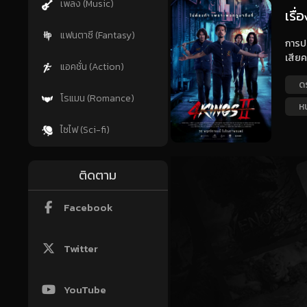
เพลง (Music)
เรื่
แฟนตาซี (Fantasy)
การปะ
เสียค
แอคชั่น (Action)
ด
โรแมน (Romance)
ห
ไซไฟ (Sci-fi)
ติดตาม
Facebook
Twitter
YouTube