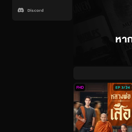
Discord
FHD
EP 3/24