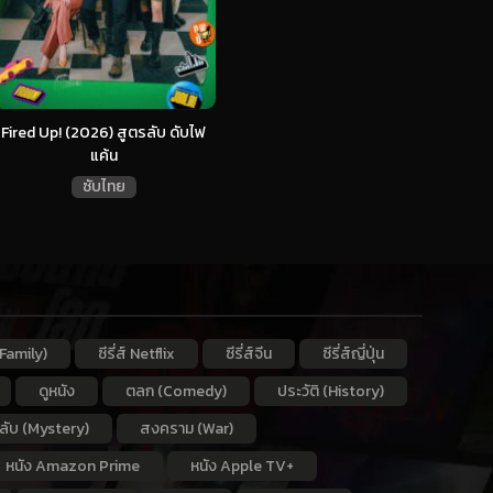
Fired Up! (2026) สูตรลับ ดับไฟ
แค้น
ซับไทย
Family)
ซีรี่ส์ Netflix
ซีรี่ส์จีน
ซีรี่ส์ญี่ปุ่น
ดูหนัง
ตลก (Comedy)
ประวัติ (History)
กลับ (Mystery)
สงคราม (War)
หนัง Amazon Prime
หนัง Apple TV+