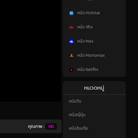
หนัง Hotstar
หนัง iflix
หนัง Max
หนัง Monomax
หนัง Netflix
หมวดหมู่
หนังจีน
หนังญี่ปุ่น
คุณภาพ :
HD
หนังอินเดีย