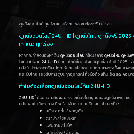
ดูหนังออนไลน์ ดูหนังใหม่ หนังชนโรง คมชัดระดับ HD 4K
ดูหนังออนไลน์ 24U-HD | ดูหนังใหม่ ดูหนังฟรี 2025
ทุกแนว ทุกเรื่อง
หากคุณกำลังมองหาเว็บ
ดูหนังออนไลน์
ที่ให้บริการ
ดูหนังใหม่
ดูหนังฟ
ไม่มีค่าใช้จ่าย
24U-HD
คือเว็บไซต์ที่ตอบโจทย์คุณที่สุดในปี 2025 เร
หนังใหม่ล่าสุดทุกวัน ให้คุณรับชมหนังออนไลน์คุณภาพสูงทั้งแบบพา
และซับไทย รองรับการดูบนทุกอุปกรณ์ ทั้งมือถือ แท็บเล็ต และคอมพิ
ทำไมต้องเลือกดูหนังออนไลน์กับ 24U-HD
24U-HD
ได้รับความนิยมอย่างต่อเนื่องในหมู่คนชอบดูหนัง เพราะเร
หนังออนไลน์คุณภาพดี พร้อมจัดหมวดหมู่ชัดเจน ไม่ว่าจะเป็น:
หนังแอคชั่น / ผจญภัย
ดราม่า / โรแมนติก
แฟนตาซี / ไซไฟ
ระทึกขวัญ / สืบสวน