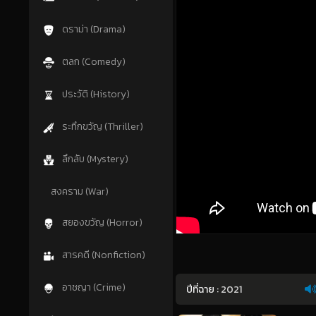
ดราม่า (Drama)
ตลก (Comedy)
ประวัติ (History)
ระทึกขวัญ (Thriller)
ลึกลับ (Mystery)
สงคราม (War)
สยองขวัญ (Horror)
สารคดี (Nonfiction)
อาชญา (Crime)
ปีที่ฉาย :
2021