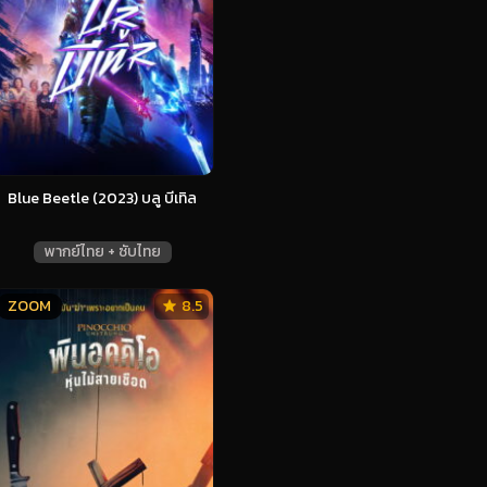
Blue Beetle (2023) บลู บีเทิล
พากย์ไทย + ซับไทย
ZOOM
8.5