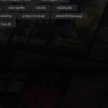
หนัง Netflix
หนังจีน
หนังอินเดีย
หนังไทย
อาชญา (Crime)
แฟนตาซี (Fantasy)
 (Sci-fi)