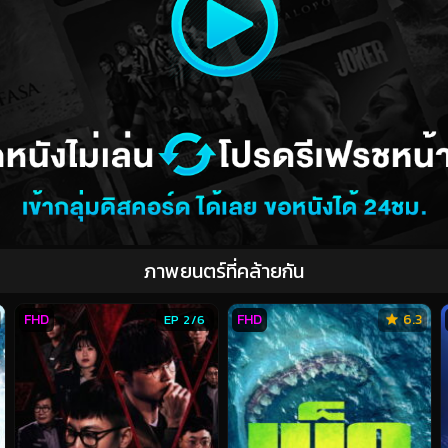
ภาพยนตร์ที่คล้ายกัน
FHD
FHD
6.3
EP 2/6