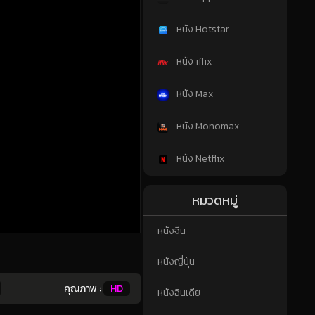
หนัง Hotstar
หนัง iflix
หนัง Max
หนัง Monomax
หนัง Netflix
หมวดหมู่
หนังจีน
หนังญี่ปุ่น
คุณภาพ :
HD
หนังอินเดีย