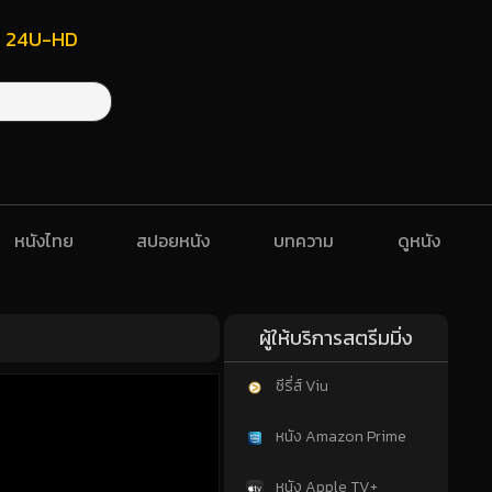
ฟรี 24U-HD
หนังไทย
สปอยหนัง
บทความ
ดูหนัง
ผู้ให้บริการสตรีมมิ่ง
ซีรี่ส์ Viu
หนัง Amazon Prime
หนัง Apple TV+