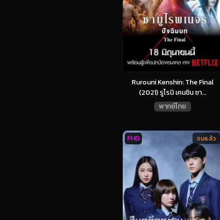
Rurouni Kenshin: The Final
(2021) รูโรนิ เคนชิน ซา...
พากย์ไทย
FHD
จบแล้ว