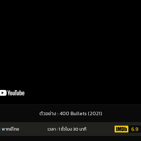
ตัวอย่าง : 400 Bullets (2021)
6.9
พากย์ไทย
เวลา : 1 ชั่วโมง 30 นาที