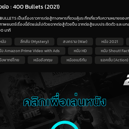
องย่อ : 400 Bullets (2021)
ULLETS เป็นเรื่องราวการต่อสู้ทางทหารที่ชวนลุ้นระทึกเกี่ยวกับความหมายของกา
ภาพยนตร์เรื่องนี้อัดแน่นไปด้วยฉากต่อสู้ด้วยปืน ฉากต่อสู้แบบประชิดตัว แ
0 นาที
หนัง
ลึกลับ (Mystery)
สงคราม (War)
หนัง 2021
นัง Amazon Prime Video with Ads
หนัง HD
หนัง Shout! Fa
นังพากย์ไทย
หนังอังกฤษ
หนังอเมริกัน
แอคชั่น (Action)