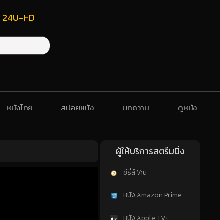
ฟรี 24U-HD
หนังไทย
สปอยหนัง
บทความ
ดูหนัง
ผู้ให้บริการสตรีมมิ่ง
ซีรี่ส์ Viu
หนัง Amazon Prime
หนัง Apple TV+