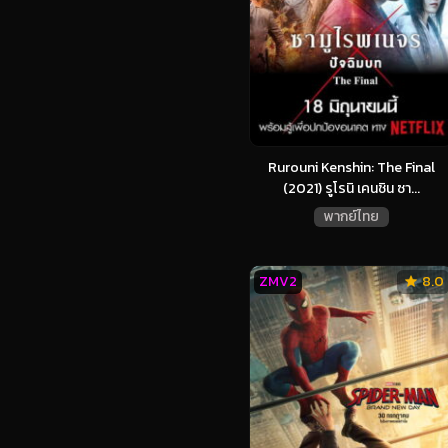
Rurouni Kenshin: The Final
(2021) รูโรนิ เคนชิน ซา...
พากย์ไทย
ZMV2
8.0