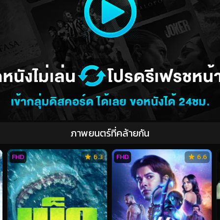
ภาพยนตร์ที่คล้ายกัน
FHD
6.3
FHD
6.6