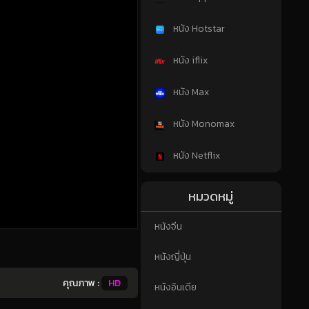
หนัง Hotstar
หนัง iflix
หนัง Max
หนัง Monomax
หนัง Netflix
หมวดหมู่
หนังจีน
หนังญี่ปุ่น
คุณภาพ :
HD
หนังอินเดีย