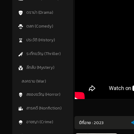
ดราม่า (Drama)
ตลก (Comedy)
ประวัติ (History)
ระทึกขวัญ (Thriller)
ลึกลับ (Mystery)
สงคราม (War)
สยองขวัญ (Horror)
สารคดี (Nonfiction)
อาชญา (Crime)
ปีที่ฉาย :
2023