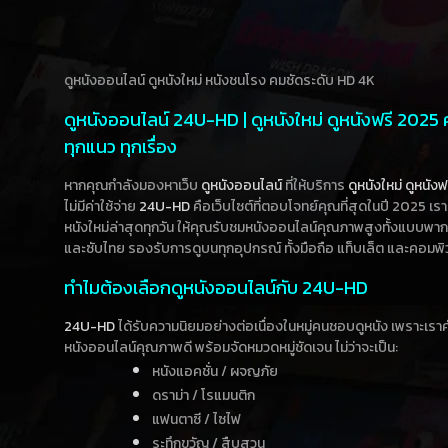
ดูหนังออนไลน์ ดูหนังใหม่ หนังชนโรง คมชัดระดับ HD 4K
ดูหนังออนไลน์ 24U-HD | ดูหนังใหม่ ดูหนังฟรี 2025
ทุกแนว ทุกเรื่อง
หากคุณกำลังมองหาเว็บ
ดูหนังออนไลน์
ที่ให้บริการ
ดูหนังใหม่
ดูหนังฟ
ไม่มีค่าใช้จ่าย
24U-HD
คือเว็บไซต์ที่ตอบโจทย์คุณที่สุดในปี 2025 เร
หนังใหม่ล่าสุดทุกวัน ให้คุณรับชมหนังออนไลน์คุณภาพสูงทั้งแบบพา
และซับไทย รองรับการดูบนทุกอุปกรณ์ ทั้งมือถือ แท็บเล็ต และคอมพิ
ทำไมต้องเลือกดูหนังออนไลน์กับ 24U-HD
24U-HD
ได้รับความนิยมอย่างต่อเนื่องในหมู่คนชอบดูหนัง เพราะเร
หนังออนไลน์คุณภาพดี พร้อมจัดหมวดหมู่ชัดเจน ไม่ว่าจะเป็น:
หนังแอคชั่น / ผจญภัย
ดราม่า / โรแมนติก
แฟนตาซี / ไซไฟ
ระทึกขวัญ / สืบสวน