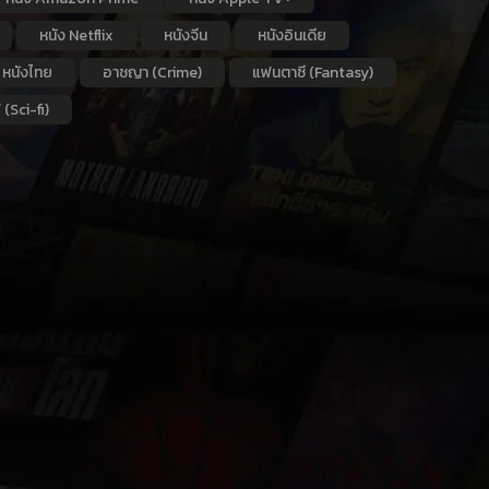
หนัง Netflix
หนังจีน
หนังอินเดีย
หนังไทย
อาชญา (Crime)
แฟนตาซี (Fantasy)
 (Sci-fi)