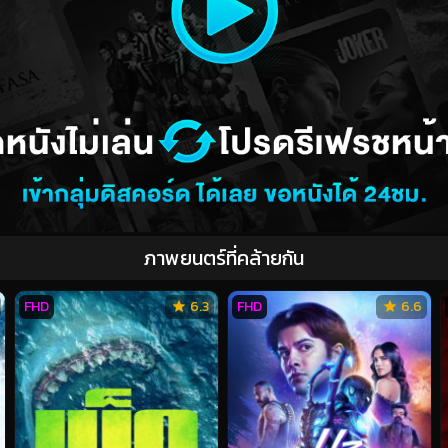
ภาพยนตร์ที่คล้ายกัน
FHD
6.3
FHD
6.6