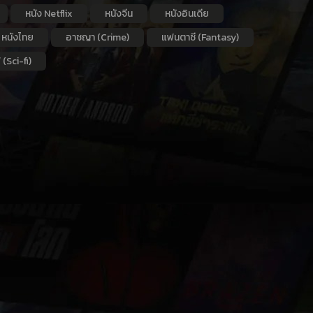
หนัง Netflix
หนังจีน
หนังอินเดีย
หนังไทย
อาชญา (Crime)
แฟนตาซี (Fantasy)
 (Sci-fi)