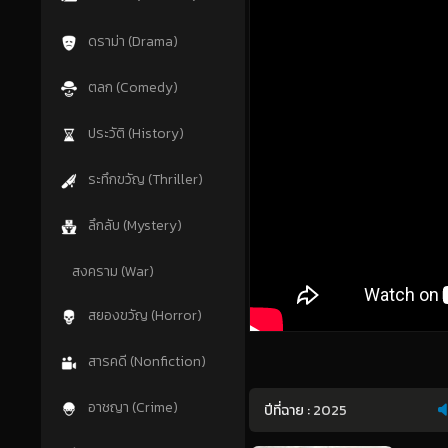
ดราม่า (Drama)
ตลก (Comedy)
ประวัติ (History)
ระทึกขวัญ (Thriller)
ลึกลับ (Mystery)
สงคราม (War)
สยองขวัญ (Horror)
สารคดี (Nonfiction)
อาชญา (Crime)
ปีที่ฉาย :
2025