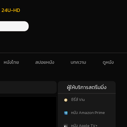
ฟรี 24U-HD
หนังไทย
สปอยหนัง
บทความ
ดูหนัง
ผู้ให้บริการสตรีมมิ่ง
ซีรี่ส์ Viu
หนัง Amazon Prime
หนัง Apple TV+