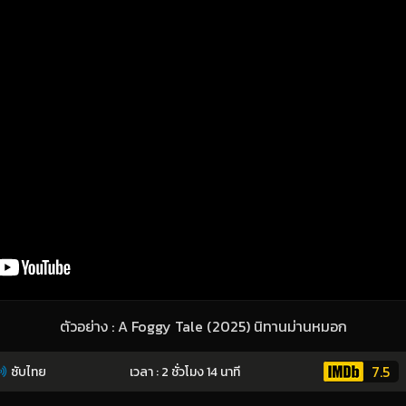
ตัวอย่าง : A Foggy Tale (2025) นิทานม่านหมอก
7.5
ซับไทย
เวลา : 2 ชั่วโมง 14 นาที