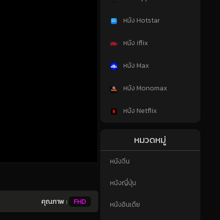
หนัง Hotstar
หนัง iflix
หนัง Max
หนัง Monomax
หนัง Netflix
หมวดหมู่
หนังจีน
หนังญี่ปุ่น
คุณภาพ :
FHD
หนังอินเดีย