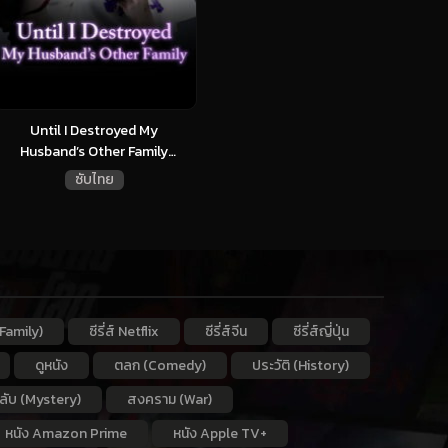
Until I Destroyed My
Husband’s Other Family
(2024)...
ซับไทย
Family)
ซีรี่ส์ Netflix
ซีรี่ส์จีน
ซีรี่ส์ญี่ปุ่น
ดูหนัง
ตลก (Comedy)
ประวัติ (History)
กลับ (Mystery)
สงคราม (War)
หนัง Amazon Prime
หนัง Apple TV+