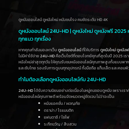
ดูหนังออนไลน์ ดูหนังใหม่ หนังชนโรง คมชัดระดับ HD 4K
ดูหนังออนไลน์ 24U-HD | ดูหนังใหม่ ดูหนังฟรี 2025
ทุกแนว ทุกเรื่อง
หากคุณกำลังมองหาเว็บ
ดูหนังออนไลน์
ที่ให้บริการ
ดูหนังใหม่
ดูหนังฟ
ไม่มีค่าใช้จ่าย
24U-HD
คือเว็บไซต์ที่ตอบโจทย์คุณที่สุดในปี 2025 เร
หนังใหม่ล่าสุดทุกวัน ให้คุณรับชมหนังออนไลน์คุณภาพสูงทั้งแบบพา
และซับไทย รองรับการดูบนทุกอุปกรณ์ ทั้งมือถือ แท็บเล็ต และคอมพิ
ทำไมต้องเลือกดูหนังออนไลน์กับ 24U-HD
24U-HD
ได้รับความนิยมอย่างต่อเนื่องในหมู่คนชอบดูหนัง เพราะเร
หนังออนไลน์คุณภาพดี พร้อมจัดหมวดหมู่ชัดเจน ไม่ว่าจะเป็น:
หนังแอคชั่น / ผจญภัย
ดราม่า / โรแมนติก
แฟนตาซี / ไซไฟ
ระทึกขวัญ / สืบสวน