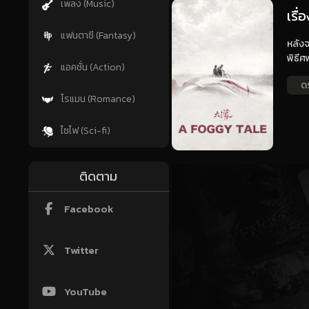
เพลง (Music)
เรื
แฟนตาซี (Fantasy)
หลังจ
พิธีศ
แอคชั่น (Action)
ด
โรแมน (Romance)
ไซไฟ (Sci-fi)
ติดตาม
Facebook
Twitter
YouTube