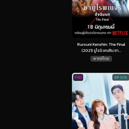
Rurouni Kenshin: The Final
(2021) รูโรนิ เคนชิน ซา...
พากย์ไทย
FHD
EP 1/12