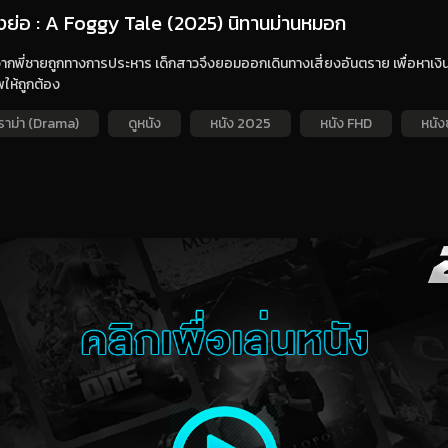
่องย่อ : A Foggy Tale (2025) นิทานม่านหมอก
ากพี่ชายถูกทางการประหาร เด็กสาวจึงยอมออกเดินทางเสี่ยงอันตราย เพื่อหาเง
พให้ถูกต้อง
ราม่า (Drama)
ดูหนัง
หนัง 2025
หนัง FHD
หนัง