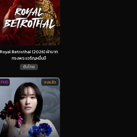
Royal Betrothal (2026) ฝ่าบาท
ทรงพระเจริญหมื่นปี
ซับไทย
FHD
จบแล้ว