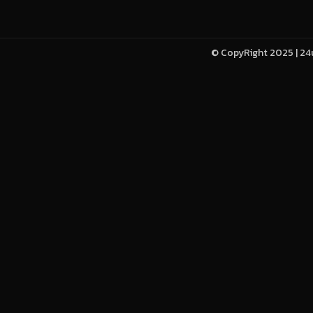
© CopyRight 2025 | 24u-h