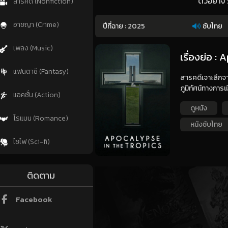
ตัวอย่าง
สารคดี (Nonfiction)
อาชญา (Crime)
ปีที่ฉาย :
2025
ซับไทย
เพลง (Music)
เรื่องย่อ :
แฟนตาซี (Fantasy)
สารคดีเจาะลึกจา
ภูมิทัศน์ทางการ
แอคชั่น (Action)
ดูหนัง
โรแมน (Romance)
หนังซับไทย
ไซไฟ (Sci-fi)
ติดตาม
Facebook