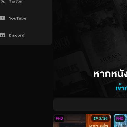
Twitter
YouTube
Discord
FHD
FHD
EP 3/24