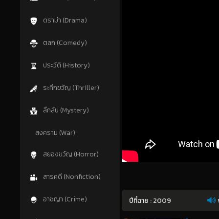
ดราม่า (Drama)
ตลก (Comedy)
ประวัติ (History)
ระทึกขวัญ (Thriller)
ลึกลับ (Mystery)
สงคราม (War)
สยองขวัญ (Horror)
สารคดี (Nonfiction)
อาชญา (Crime)
ปีที่ฉาย :
2009