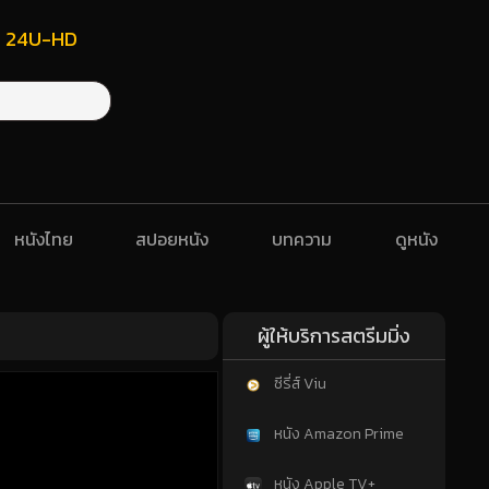
ฟรี 24U-HD
หนังไทย
สปอยหนัง
บทความ
ดูหนัง
ผู้ให้บริการสตรีมมิ่ง
ซีรี่ส์ Viu
หนัง Amazon Prime
หนัง Apple TV+