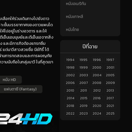
หนังอเมริกัน
หนังเกาหลี
รับเลือกให้ร่วมเดินทางไปยังดาว
พราะชั้นบรรยากาศของดาวแพนโด
หนังไทย
้ไปอยู่ในร่างอวตาร และให้
เอ็นเอมนุษย์และดีเอ็นเอจากสิ่ง
นึ่ง และมีภารกิจต้องแทรกซึม
ปีที่ฉาย
ต่นาวีสาวสวยชื่อ นีย์ทิรี้ ได้
าได้ผ่านการทดสอบและการผจญภัย
1994
1995
1996
1997
บความนับถือในกลุ่มนาวี ในที่สุดเขา
1998
1999
2000
2001
2002
2003
2004
2005
หนัง HD
2006
2007
2008
2009
แฟนตาซี (Fantasy)
2010
2011
2012
2013
2014
2015
2016
2017
2018
2019
2020
2021
2022
2023
2024
2025