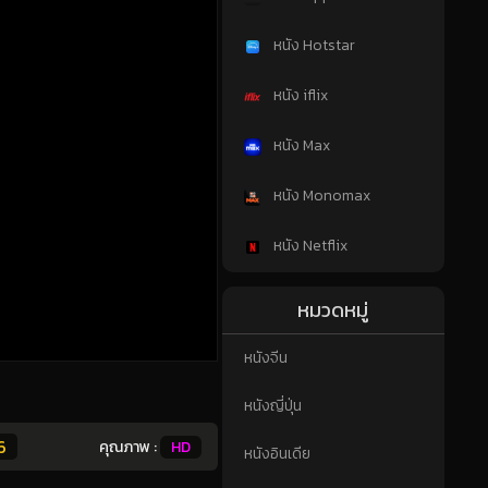
หนัง Hotstar
หนัง iflix
หนัง Max
หนัง Monomax
หนัง Netflix
หมวดหมู่
หนังจีน
หนังญี่ปุ่น
6
คุณภาพ :
HD
หนังอินเดีย