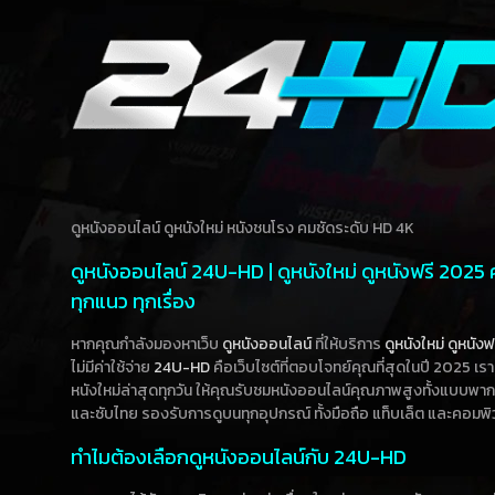
ดูหนังออนไลน์ ดูหนังใหม่ หนังชนโรง คมชัดระดับ HD 4K
ดูหนังออนไลน์ 24U-HD | ดูหนังใหม่ ดูหนังฟรี 2025
ทุกแนว ทุกเรื่อง
หากคุณกำลังมองหาเว็บ
ดูหนังออนไลน์
ที่ให้บริการ
ดูหนังใหม่
ดูหนังฟ
ไม่มีค่าใช้จ่าย
24U-HD
คือเว็บไซต์ที่ตอบโจทย์คุณที่สุดในปี 2025 เร
หนังใหม่ล่าสุดทุกวัน ให้คุณรับชมหนังออนไลน์คุณภาพสูงทั้งแบบพา
และซับไทย รองรับการดูบนทุกอุปกรณ์ ทั้งมือถือ แท็บเล็ต และคอมพิ
ทำไมต้องเลือกดูหนังออนไลน์กับ 24U-HD