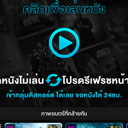
ภาพยนตร์ที่คล้ายกัน
FHD
7.7
FHD
6.3