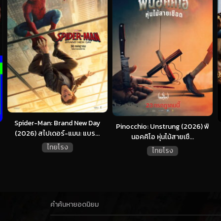
Spider-Man: Brand New Day
Pinocchio: Unstrung (2026) พิ
(2026) สไปเดอร์-แมน: แบร...
นอคคิโอ หุ่นไม้สายเชื...
ไทยโรง
ไทยโรง
คำค้นหายอดนิยม