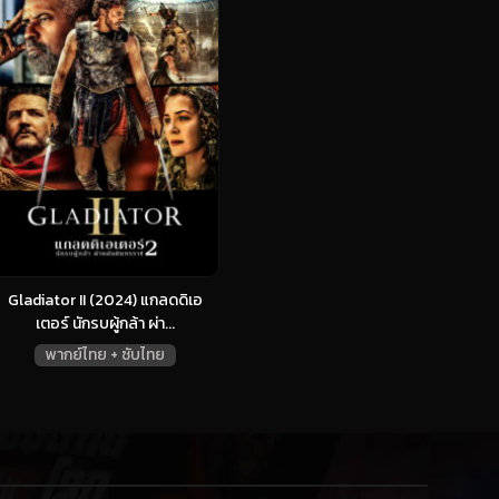
Gladiator II (2024) แกลดดิเอ
เตอร์ นักรบผู้กล้า ผ่า...
พากย์ไทย + ซับไทย