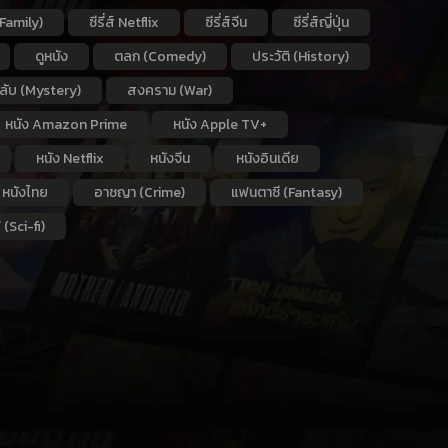
Family)
ซีรี่ส์ Netflix
ซีรี่ส์จีน
ซีรี่ส์ญี่ปุ่น
ดูหนัง
ตลก (Comedy)
ประวัติ (History)
กลับ (Mystery)
สงคราม (War)
หนัง Amazon Prime
หนัง Apple TV+
หนัง Netflix
หนังจีน
หนังอินเดีย
หนังไทย
อาชญา (Crime)
แฟนตาซี (Fantasy)
 (Sci-fi)