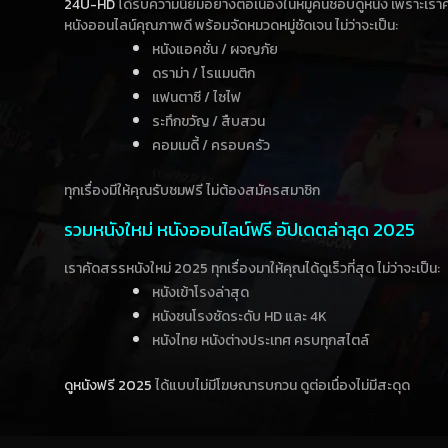
24U-HD
ได้รับความนิยมอย่างต่อเนื่องในหมู่คนชอบดูหนัง เพราะเร
หนังออนไลน์คุณภาพดี พร้อมจัดหมวดหมู่ชัดเจน ไม่ว่าจะเป็น:
หนังแอคชั่น / ผจญภัย
ดราม่า / โรแมนติก
แฟนตาซี / ไซไฟ
ระทึกขวัญ / สืบสวน
คอมเมดี้ / ครอบครัว
ทุกเรื่องมีให้คุณรับชมฟรี ไม่ต้องสมัครสมาชิก
รวมหนังใหม่ หนังออนไลน์ฟรี อัปเดตล่าสุด 2025
เราคัดสรรหนังใหม่ 2025 ทุกเรื่องมาให้คุณได้ดูเร็วที่สุด ไม่ว่าจะเป็น:
หนังเข้าโรงล่าสุด
หนังชนโรงชัดระดับ HD และ 4K
หนังไทย หนังต่างประเทศ ครบทุกสไตล์
ดูหนังฟรี 2025
ได้แบบไม่มีโฆษณารบกวน ดูต่อเนื่องไม่มีสะดุด