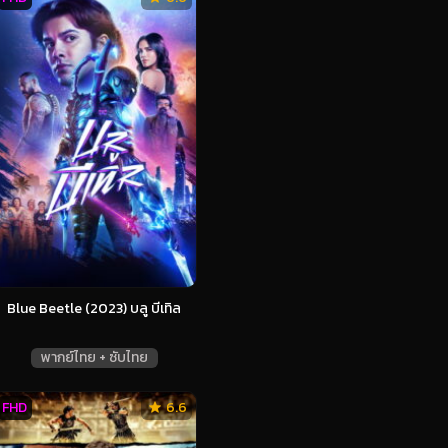
Blue Beetle (2023) บลู บีเทิล
พากย์ไทย + ซับไทย
FHD
6.6