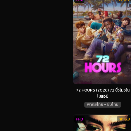
72 HOURS (2026) 72 ชั่วโมงใน
ไมแอมี
พากย์ไทย + ซับไทย
FHD
6.3