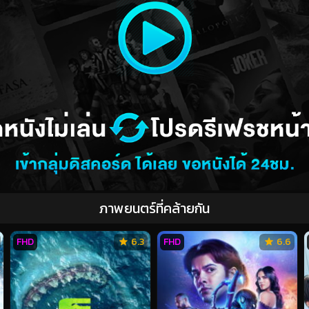
ภาพยนตร์ที่คล้ายกัน
FHD
6.3
FHD
6.6