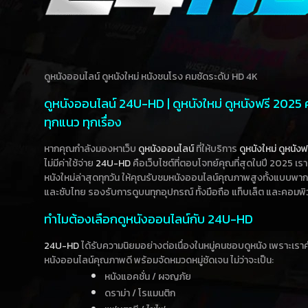
ดูหนังออนไลน์ ดูหนังใหม่ หนังชนโรง คมชัดระดับ HD 4K
ดูหนังออนไลน์ 24U-HD | ดูหนังใหม่ ดูหนังฟรี 2025
ทุกแนว ทุกเรื่อง
หากคุณกำลังมองหาเว็บ
ดูหนังออนไลน์
ที่ให้บริการ
ดูหนังใหม่
ดูหนังฟ
ไม่มีค่าใช้จ่าย
24U-HD
คือเว็บไซต์ที่ตอบโจทย์คุณที่สุดในปี 2025 เร
หนังใหม่ล่าสุดทุกวัน ให้คุณรับชมหนังออนไลน์คุณภาพสูงทั้งแบบพา
และซับไทย รองรับการดูบนทุกอุปกรณ์ ทั้งมือถือ แท็บเล็ต และคอมพิ
ทำไมต้องเลือกดูหนังออนไลน์กับ 24U-HD
24U-HD
ได้รับความนิยมอย่างต่อเนื่องในหมู่คนชอบดูหนัง เพราะเร
หนังออนไลน์คุณภาพดี พร้อมจัดหมวดหมู่ชัดเจน ไม่ว่าจะเป็น:
หนังแอคชั่น / ผจญภัย
ดราม่า / โรแมนติก