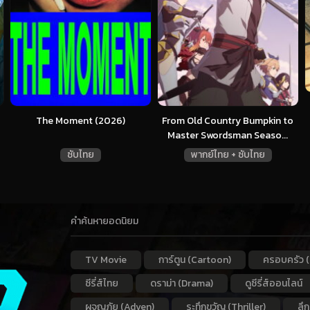
The Moment (2026)
From Old Country Bumpkin to
Master Swordsman Seaso...
ซับไทย
พากย์ไทย + ซับไทย
คำค้นหายอดนิยม
TV Movie
การ์ตูน (Cartoon)
ครอบครัว (
ซีรี่ส์ไทย
ดราม่า (Drama)
ดูซีรี่ส์ออนไลน์
ผจญภัย (Adven)
ระทึกขวัญ (Thriller)
ลึ