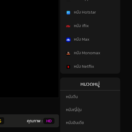
หนัง Hotstar
หนัง iflix
หนัง Max
หนัง Monomax
หนัง Netflix
หมวดหมู่
หนังจีน
หนังญี่ปุ่น
5
คุณภาพ :
HD
หนังอินเดีย