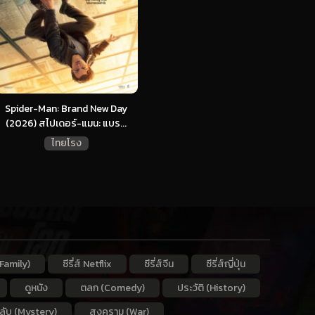
Spider-Man: Brand New Day
(2026) สไปเดอร์-แมน: แบร...
ไทยโรง
Family)
ซีรี่ส์ Netflix
ซีรี่ส์จีน
ซีรี่ส์ญี่ปุ่น
ดูหนัง
ตลก (Comedy)
ประวัติ (History)
กลับ (Mystery)
สงคราม (War)