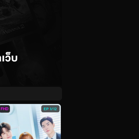
FHD
EP 1/12