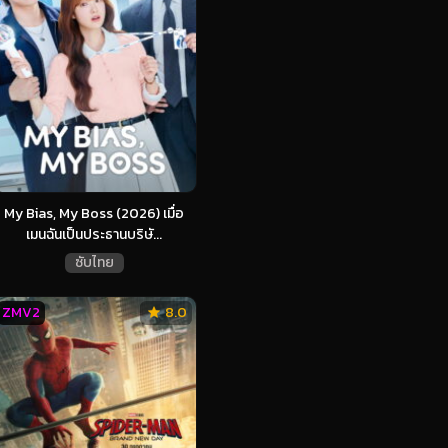
My Bias, My Boss (2026) เมื่อ
เมนฉันเป็นประธานบริษั...
ซับไทย
ZMV2
8.0