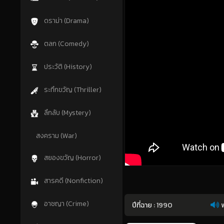
ดราม่า (Drama)
ตลก (Comedy)
ประวัติ (History)
ระทึกขวัญ (Thriller)
ลึกลับ (Mystery)
สงคราม (War)
สยองขวัญ (Horror)
สารคดี (Nonfiction)
อาชญา (Crime)
ปีที่ฉาย :
1990
พ