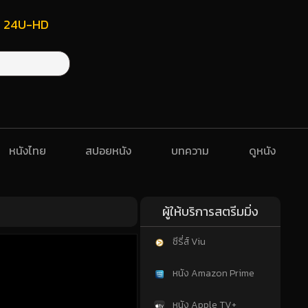
ฟรี 24U-HD
หนังไทย
สปอยหนัง
บทความ
ดูหนัง
ผู้ให้บริการสตรีมมิ่ง
ซีรี่ส์ Viu
หนัง Amazon Prime
หนัง Apple TV+