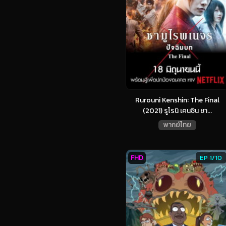
Rurouni Kenshin: The Final
(2021) รูโรนิ เคนชิน ซา...
พากย์ไทย
FHD
EP 1/10