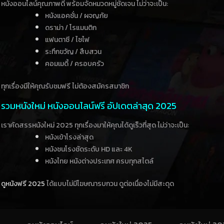
หนังออนไลน์คุณภาพดี พร้อมจัดหมวดหมู่ชัดเจน ไม่ว่าจะเป็น:
หนังแอคชั่น / ผจญภัย
ดราม่า / โรแมนติก
แฟนตาซี / ไซไฟ
ระทึกขวัญ / สืบสวน
คอมเมดี้ / ครอบครัว
ทุกเรื่องมีให้คุณรับชมฟรี ไม่ต้องสมัครสมาชิก
รวมหนังใหม่ หนังออนไลน์ฟรี อัปเดตล่าสุด 2025
เราคัดสรรหนังใหม่ 2025 ทุกเรื่องมาให้คุณได้ดูเร็วที่สุด ไม่ว่าจะเป็น:
หนังเข้าโรงล่าสุด
หนังชนโรงชัดระดับ HD และ 4K
หนังไทย หนังต่างประเทศ ครบทุกสไตล์
ดูหนังฟรี 2025
ได้แบบไม่มีโฆษณารบกวน ดูต่อเนื่องไม่มีสะดุด