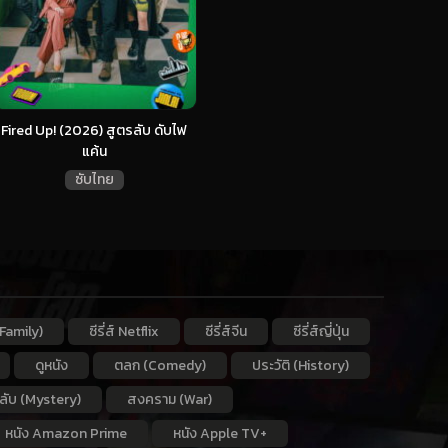
Fired Up! (2026) สูตรลับ ดับไฟ
แค้น
ซับไทย
Family)
ซีรี่ส์ Netflix
ซีรี่ส์จีน
ซีรี่ส์ญี่ปุ่น
ดูหนัง
ตลก (Comedy)
ประวัติ (History)
กลับ (Mystery)
สงคราม (War)
หนัง Amazon Prime
หนัง Apple TV+