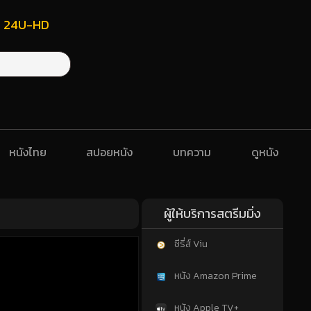
ฟรี 24U-HD
หนังไทย
สปอยหนัง
บทความ
ดูหนัง
ผู้ให้บริการสตรีมมิ่ง
ซีรี่ส์ Viu
หนัง Amazon Prime
หนัง Apple TV+