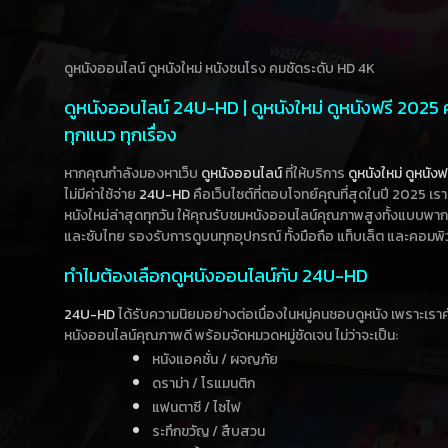
ดูหนังออนไลน์ ดูหนังใหม่ หนังชนโรง คมชัดระดับ HD 4K
ดูหนังออนไลน์ 24U-HD | ดูหนังใหม่ ดูหนังฟรี 2025
ทุกแนว ทุกเรื่อง
หากคุณกำลังมองหาเว็บ
ดูหนังออนไลน์
ที่ให้บริการ
ดูหนังใหม่
ดูหนังฟ
ไม่มีค่าใช้จ่าย
24U-HD
คือเว็บไซต์ที่ตอบโจทย์คุณที่สุดในปี 2025 เร
หนังใหม่ล่าสุดทุกวัน ให้คุณรับชมหนังออนไลน์คุณภาพสูงทั้งแบบพา
และซับไทย รองรับการดูบนทุกอุปกรณ์ ทั้งมือถือ แท็บเล็ต และคอมพิ
ทำไมต้องเลือกดูหนังออนไลน์กับ 24U-HD
24U-HD
ได้รับความนิยมอย่างต่อเนื่องในหมู่คนชอบดูหนัง เพราะเร
หนังออนไลน์คุณภาพดี พร้อมจัดหมวดหมู่ชัดเจน ไม่ว่าจะเป็น:
หนังแอคชั่น / ผจญภัย
ดราม่า / โรแมนติก
แฟนตาซี / ไซไฟ
ระทึกขวัญ / สืบสวน