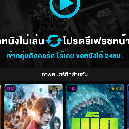
ภาพยนตร์ที่คล้ายกัน
FHD
7.7
FHD
6.3