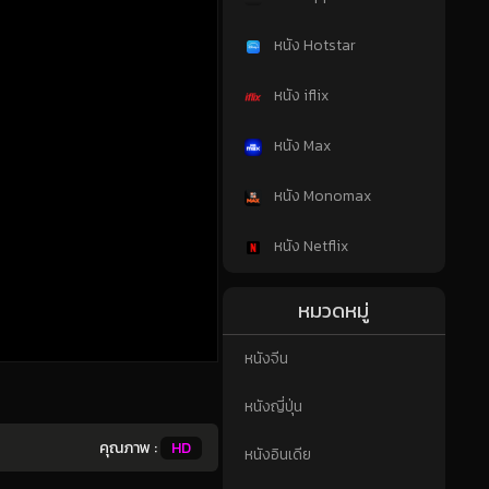
หนัง Hotstar
หนัง iflix
หนัง Max
หนัง Monomax
หนัง Netflix
หมวดหมู่
หนังจีน
หนังญี่ปุ่น
คุณภาพ :
HD
หนังอินเดีย