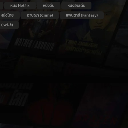
หนัง Netflix
หนังจีน
หนังอินเดีย
หนังไทย
อาชญา (Crime)
แฟนตาซี (Fantasy)
 (Sci-fi)