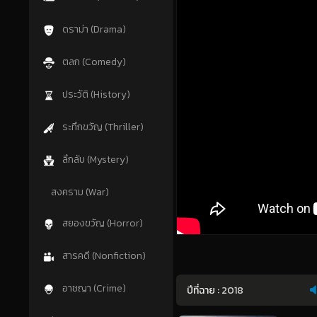
ดราม่า (Drama)
ตลก (Comedy)
ประวัติ (History)
ระทึกขวัญ (Thriller)
ลึกลับ (Mystery)
สงคราม (War)
สยองขวัญ (Horror)
สารคดี (Nonfiction)
อาชญา (Crime)
ปีที่ฉาย :
2018