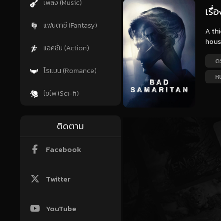
เพลง (Music)
เรื
แฟนตาซี (Fantasy)
A thi
house
แอคชั่น (Action)
ด
โรแมน (Romance)
ห
ไซไฟ (Sci-fi)
ติดตาม
Facebook
Twitter
YouTube