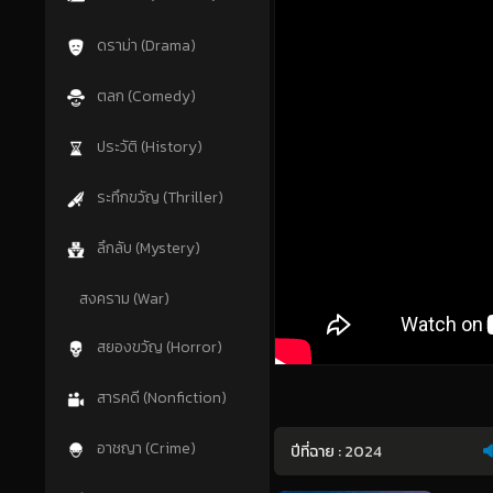
ดราม่า (Drama)
ตลก (Comedy)
ประวัติ (History)
ระทึกขวัญ (Thriller)
ลึกลับ (Mystery)
สงคราม (War)
สยองขวัญ (Horror)
สารคดี (Nonfiction)
อาชญา (Crime)
ปีที่ฉาย :
2024