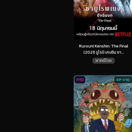
Rurouni Kenshin: The Final
(2021) รูโรนิ เคนชิน ซา...
พากย์ไทย
FHD
EP 1/10