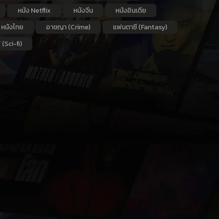
หนัง Netflix
หนังจีน
หนังอินเดีย
หนังไทย
อาชญา (Crime)
แฟนตาซี (Fantasy)
 (Sci-fi)