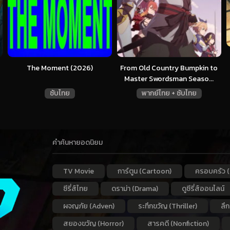
The Moment (2026)
From Old Country Bumpkin to
Master Swordsman Seaso...
ซับไทย
พากย์ไทย + ซับไทย
คำค้นหายอดนิยม
TV Movie
การ์ตูน (Cartoon)
ครอบครัว (
ซีรี่ส์ไทย
ดราม่า (Drama)
ดูซีรี่ส์ออนไลน์
ผจญภัย (Adven)
ระทึกขวัญ (Thriller)
ลึ
สยองขวัญ (Horror)
สารคดี (Nonfiction)