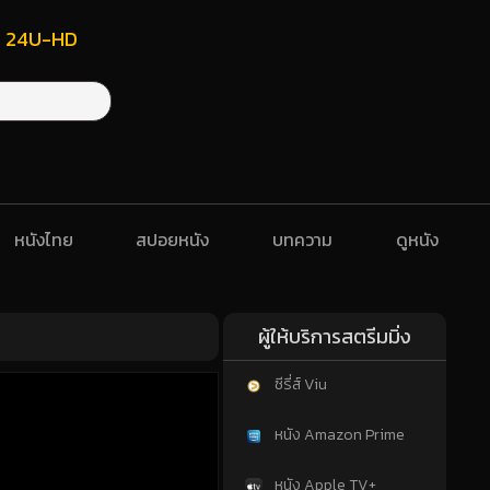
ฟรี 24U-HD
หนังไทย
สปอยหนัง
บทความ
ดูหนัง
ผู้ให้บริการสตรีมมิ่ง
ซีรี่ส์ Viu
หนัง Amazon Prime
หนัง Apple TV+