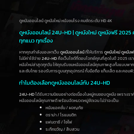
ดูหนังออนไลน์ ดูหนังใหม่ หนังชนโรง คมชัดระดับ HD 4K
ดูหนังออนไลน์ 24U-HD | ดูหนังใหม่ ดูหนังฟรี 2025
ทุกแนว ทุกเรื่อง
หากคุณกำลังมองหาเว็บ
ดูหนังออนไลน์
ที่ให้บริการ
ดูหนังใหม่
ดูหนังฟ
ไม่มีค่าใช้จ่าย
24U-HD
คือเว็บไซต์ที่ตอบโจทย์คุณที่สุดในปี 2025 เร
หนังใหม่ล่าสุดทุกวัน ให้คุณรับชมหนังออนไลน์คุณภาพสูงทั้งแบบพา
และซับไทย รองรับการดูบนทุกอุปกรณ์ ทั้งมือถือ แท็บเล็ต และคอมพิ
ทำไมต้องเลือกดูหนังออนไลน์กับ 24U-HD
24U-HD
ได้รับความนิยมอย่างต่อเนื่องในหมู่คนชอบดูหนัง เพราะเร
หนังออนไลน์คุณภาพดี พร้อมจัดหมวดหมู่ชัดเจน ไม่ว่าจะเป็น:
หนังแอคชั่น / ผจญภัย
ดราม่า / โรแมนติก
แฟนตาซี / ไซไฟ
ระทึกขวัญ / สืบสวน