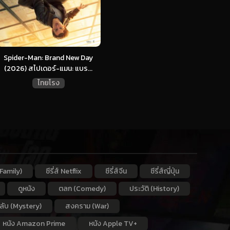
Spider-Man: Brand New Day
(2026) สไปเดอร์-แมน: แบร...
ไทยโรง
Family)
ซีรี่ส์ Netflix
ซีรี่ส์จีน
ซีรี่ส์ญี่ปุ่น
ดูหนัง
ตลก (Comedy)
ประวัติ (History)
กลับ (Mystery)
สงคราม (War)
หนัง Amazon Prime
หนัง Apple TV+