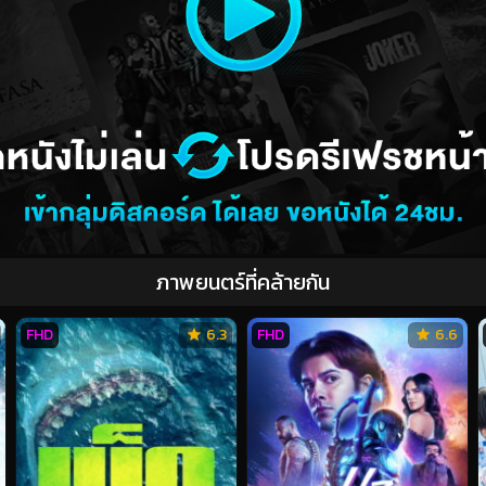
ภาพยนตร์ที่คล้ายกัน
FHD
6.3
FHD
6.6