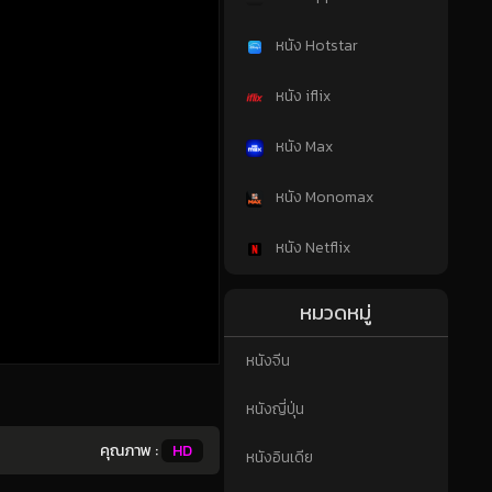
หนัง Hotstar
หนัง iflix
หนัง Max
หนัง Monomax
หนัง Netflix
หมวดหมู่
หนังจีน
หนังญี่ปุ่น
คุณภาพ :
HD
หนังอินเดีย