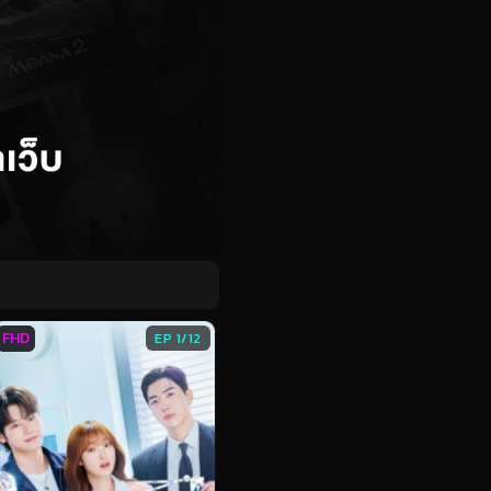
FHD
EP 1/12