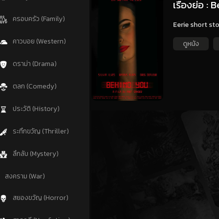
เรื่องย่อ :
ครอบครัว (Family)
Eerie short sto
คาวบอย (Western)
ดูหนัง
ดราม่า (Drama)
ตลก (Comedy)
ประวัติ (History)
ระทึกขวัญ (Thriller)
ลึกลับ (Mystery)
สงคราม (War)
สยองขวัญ (Horror)