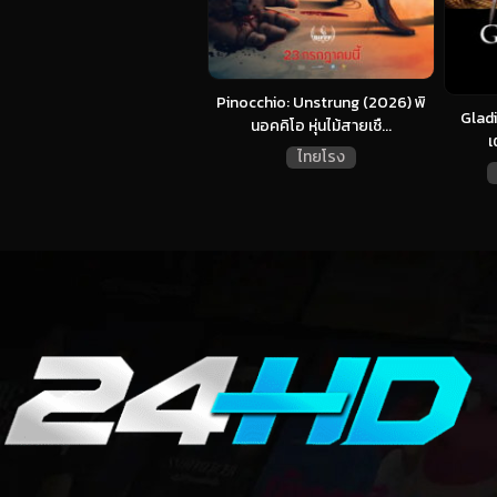
Pinocchio: Unstrung (2026) พิ
Gladi
นอคคิโอ หุ่นไม้สายเชื...
เ
ไทยโรง