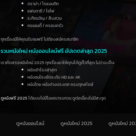
ดราม่า / โรแมนติก
แฟนตาซี / ไซไฟ
ระทึกขวัญ / สืบสวน
คอมเมดี้ / ครอบครัว
ทุกเรื่องมีให้คุณรับชมฟรี ไม่ต้องสมัครสมาชิก
รวมหนังใหม่ หนังออนไลน์ฟรี อัปเดตล่าสุด 2025
เราคัดสรรหนังใหม่ 2025 ทุกเรื่องมาให้คุณได้ดูเร็วที่สุด ไม่ว่าจะเป็น:
หนังเข้าโรงล่าสุด
หนังชนโรงชัดระดับ HD และ 4K
หนังไทย หนังต่างประเทศ ครบทุกสไตล์
ดูหนังฟรี 2025
ได้แบบไม่มีโฆษณารบกวน ดูต่อเนื่องไม่มีสะดุด
ดูหนังออนไลน์
ดูหนังใหม่ 2025
ดูหนังใหม่ 2