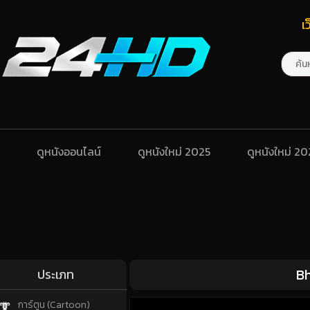
เ
ดูหนังออนไลน์
ดูหนังใหม่ 2025
ดูหนังใหม่ 2
Bh
ประเภท
การ์ตูน (Cartoon)