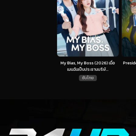
My Bias, My Boss (2026) เมื่อ
Presid
เมนฉันเป็นประธานบริษั...
ซับไทย