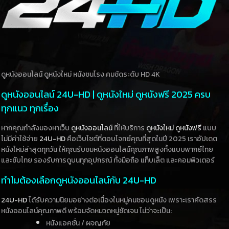
ดูหนังออนไลน์ ดูหนังใหม่ หนังชนโรง คมชัดระดับ HD 4K
ดูหนังออนไลน์ 24U-HD | ดูหนังใหม่ ดูหนังฟรี 2025 ครบ
ทุกแนว ทุกเรื่อง
หากคุณกำลังมองหาเว็บ
ดูหนังออนไลน์
ที่ให้บริการ
ดูหนังใหม่
ดูหนังฟรี
แบบ
ไม่มีค่าใช้จ่าย
24U-HD
คือเว็บไซต์ที่ตอบโจทย์คุณที่สุดในปี 2025 เราอัปเดต
หนังใหม่ล่าสุดทุกวัน ให้คุณรับชมหนังออนไลน์คุณภาพสูงทั้งแบบพากย์ไทย
และซับไทย รองรับการดูบนทุกอุปกรณ์ ทั้งมือถือ แท็บเล็ต และคอมพิวเตอร์
ทำไมต้องเลือกดูหนังออนไลน์กับ 24U-HD
24U-HD
ได้รับความนิยมอย่างต่อเนื่องในหมู่คนชอบดูหนัง เพราะเราคัดสรร
หนังออนไลน์คุณภาพดี พร้อมจัดหมวดหมู่ชัดเจน ไม่ว่าจะเป็น:
หนังแอคชั่น / ผจญภัย