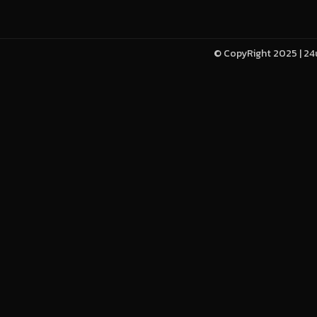
© CopyRight 2025 | 24u-h