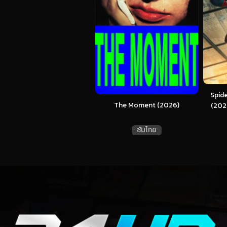
Spid
The Moment (2026)
(2026
ซับไทย