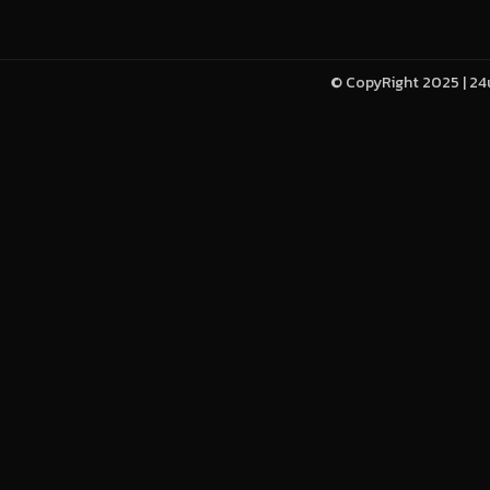
© CopyRight 2025 | 24u-h