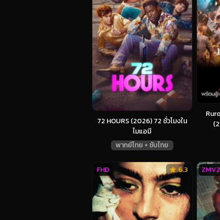
Ruro
72 HOURS (2026) 72 ชั่วโมงใน
(2
ไมแอมี
พากย์ไทย + ซับไทย
FHD
6.3
ZMV2