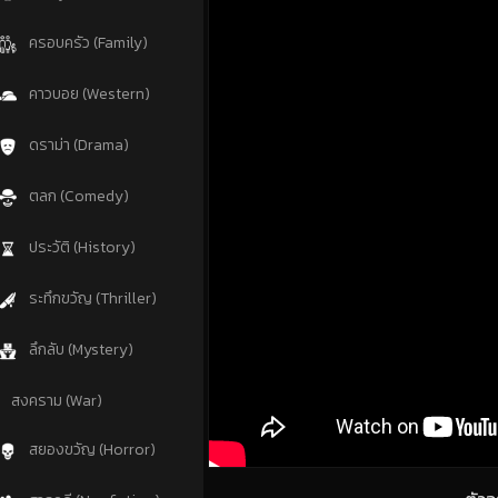
ครอบครัว (Family)
คาวบอย (Western)
ดราม่า (Drama)
ตลก (Comedy)
ประวัติ (History)
ระทึกขวัญ (Thriller)
ลึกลับ (Mystery)
สงคราม (War)
สยองขวัญ (Horror)