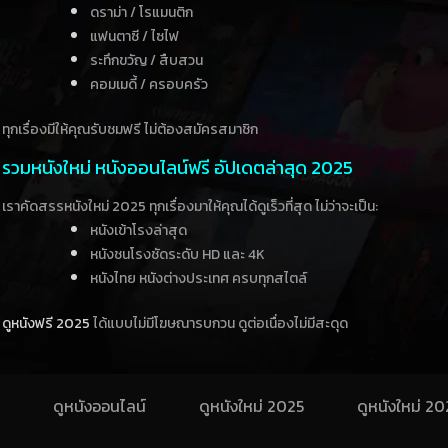
ดราม่า / โรแมนติก
แฟนตาซี / ไซไฟ
ระทึกขวัญ / สืบสวน
คอมเมดี้ / ครอบครัว
ทุกเรื่องมีให้คุณรับชมฟรี ไม่ต้องสมัครสมาชิก
รวมหนังใหม่ หนังออนไลน์ฟรี อัปเดตล่าสุด 2025
เราคัดสรรหนังใหม่ 2025 ทุกเรื่องมาให้คุณได้ดูเร็วที่สุด ไม่ว่าจะเป็น:
หนังเข้าโรงล่าสุด
หนังชนโรงชัดระดับ HD และ 4K
หนังไทย หนังต่างประเทศ ครบทุกสไตล์
ดูหนังฟรี 2025
ได้แบบไม่มีโฆษณารบกวน ดูต่อเนื่องไม่มีสะดุด
ดูหนังออนไลน์
ดูหนังใหม่ 2025
ดูหนังใหม่ 2