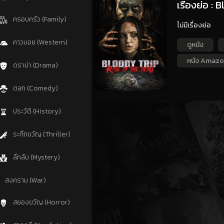
เรื่องย่อ :
ครอบครัว (Family)
ไม่มีเรื่องย่อ
คาวบอย (Western)
ดูหนัง
หนัง Amazo
ดราม่า (Drama)
ตลก (Comedy)
ประวัติ (History)
ระทึกขวัญ (Thriller)
ลึกลับ (Mystery)
สงคราม (War)
สยองขวัญ (Horror)