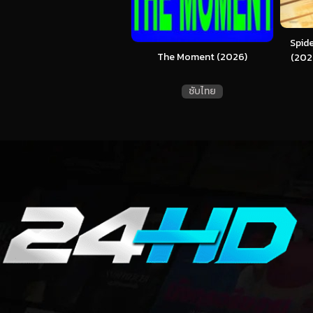
Spid
The Moment (2026)
(2026
ซับไทย