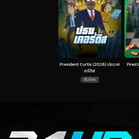
President Curtis (2026) ปธน.เค
Fired 
อร์ติส
ซับไทย