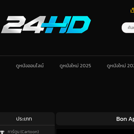
เ
ดูหนังออนไลน์
ดูหนังใหม่ 2025
ดูหนังใหม่ 2
Bon Ap
ประเภท
การ์ตูน (Cartoon)