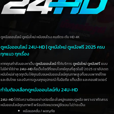
ดูหนังออนไลน์ ดูหนังใหม่ หนังชนโรง คมชัดระดับ HD 4K
ดูหนังออนไลน์ 24U-HD | ดูหนังใหม่ ดูหนังฟรี 2025 ครบ
ทุกแนว ทุกเรื่อง
หากคุณกำลังมองหาเว็บ
ดูหนังออนไลน์
ที่ให้บริการ
ดูหนังใหม่
ดูหนังฟรี
แบบ
ไม่มีค่าใช้จ่าย
24U-HD
คือเว็บไซต์ที่ตอบโจทย์คุณที่สุดในปี 2025 เราอัปเดต
หนังใหม่ล่าสุดทุกวัน ให้คุณรับชมหนังออนไลน์คุณภาพสูงทั้งแบบพากย์ไทย
และซับไทย รองรับการดูบนทุกอุปกรณ์ ทั้งมือถือ แท็บเล็ต และคอมพิวเตอร์
ทำไมต้องเลือกดูหนังออนไลน์กับ 24U-HD
24U-HD
ได้รับความนิยมอย่างต่อเนื่องในหมู่คนชอบดูหนัง เพราะเราคัดสรร
หนังออนไลน์คุณภาพดี พร้อมจัดหมวดหมู่ชัดเจน ไม่ว่าจะเป็น:
หนังแอคชั่น / ผจญภัย