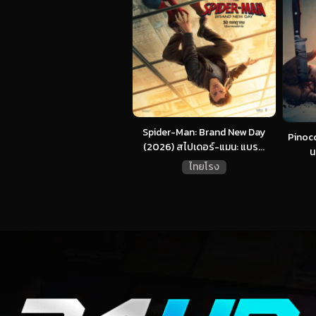
Spider-Man: Brand New Day
Pinocc
(2026) สไปเดอร์-แมน: แบร...
น
ไทยโรง