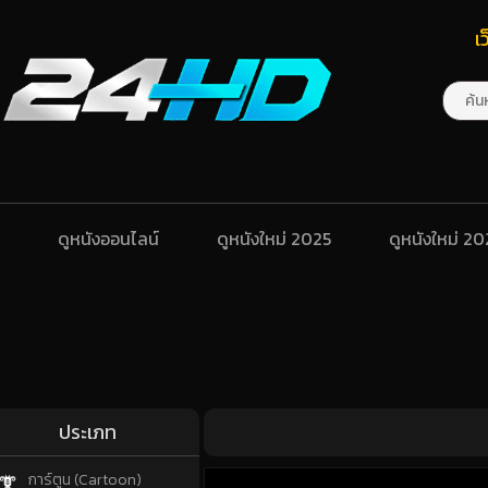
เ
ดูหนังออนไลน์
ดูหนังใหม่ 2025
ดูหนังใหม่ 2
ประเภท
การ์ตูน (Cartoon)