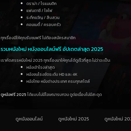
ดราม่า / โรแมนติก
แฟนตาซี / ไซไฟ
ระทึกขวัญ / สืบสวน
คอมเมดี้ / ครอบครัว
ทุกเรื่องมีให้คุณรับชมฟรี ไม่ต้องสมัครสมาชิก
รวมหนังใหม่ หนังออนไลน์ฟรี อัปเดตล่าสุด 2025
เราคัดสรรหนังใหม่ 2025 ทุกเรื่องมาให้คุณได้ดูเร็วที่สุด ไม่ว่าจะเป็น:
หนังเข้าโรงล่าสุด
หนังชนโรงชัดระดับ HD และ 4K
หนังไทย หนังต่างประเทศ ครบทุกสไตล์
ดูหนังฟรี 2025
ได้แบบไม่มีโฆษณารบกวน ดูต่อเนื่องไม่มีสะดุด
ดูหนังออนไลน์
ดูหนังใหม่ 2025
ดูหนังใหม่ 2