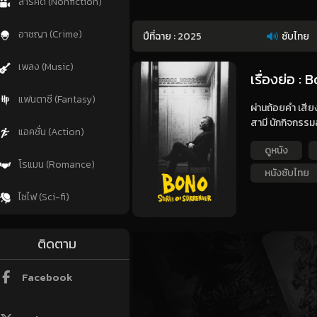
สารคดี (Nonfiction)
อาชญา (Crime)
ปีที่ฉาย :
2025
ซับไทย
เพลง (Music)
เรื่องย่อ :
แฟนตาซี (Fantasy)
ผ่านถ้อยคำ เสีย
สามี นักกิจกรร
แอคชั่น (Action)
ดูหนัง
โรแมน (Romance)
หนังซับไทย
ไซไฟ (Sci-fi)
ติดตาม
Facebook