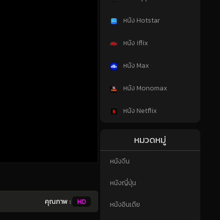
หนัง Hotstar
หนัง iflix
หนัง Max
หนัง Monomax
หนัง Netflix
หมวดหมู่
หนังจีน
หนังญี่ปุ่น
คุณภาพ :
HD
หนังอินเดีย