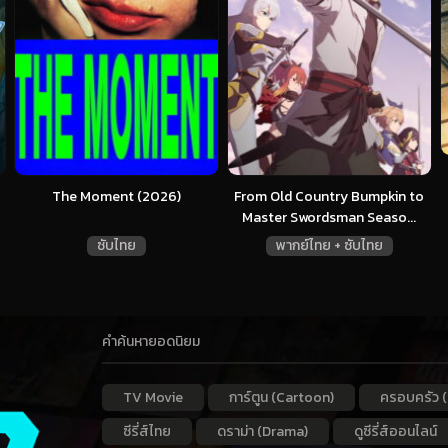
The Moment (2026)
From Old Country Bumpkin to
Master Swordsman Seaso...
ซับไทย
พากย์ไทย + ซับไทย
คำค้นหายอดนิยม
TV Movie
การ์ตูน (Cartoon)
ครอบครัว (
ซีรี่ส์ไทย
ดราม่า (Drama)
ดูซีรี่ส์ออนไลน์