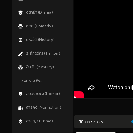
ดราม่า (Drama)
ตลก (Comedy)
ประวัติ (History)
ระทึกขวัญ (Thriller)
ลึกลับ (Mystery)
สงคราม (War)
สยองขวัญ (Horror)
สารคดี (Nonfiction)
อาชญา (Crime)
ปีที่ฉาย :
2025