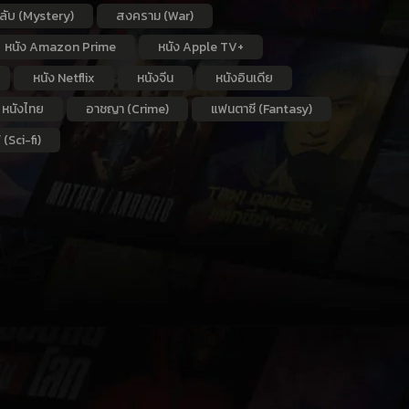
กลับ (Mystery)
สงคราม (War)
หนัง Amazon Prime
หนัง Apple TV+
หนัง Netflix
หนังจีน
หนังอินเดีย
หนังไทย
อาชญา (Crime)
แฟนตาซี (Fantasy)
 (Sci-fi)