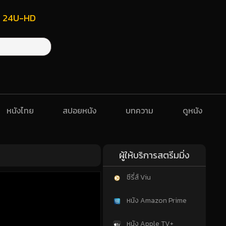
ฟรี 24U-HD
หนังไทย
สปอยหนัง
บทความ
ดูหนัง
ผู้ให้บริการสตรีมมิ่ง
ซีรี่ส์ Viu
หนัง Amazon Prime
หนัง Apple TV+