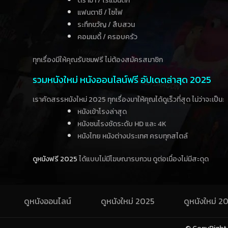
ดราม่า / โรแมนติก
แฟนตาซี / ไซไฟ
ระทึกขวัญ / สืบสวน
คอมเมดี้ / ครอบครัว
ทุกเรื่องมีให้คุณรับชมฟรี ไม่ต้องสมัครสมาชิก
รวมหนังใหม่ หนังออนไลน์ฟรี อัปเดตล่าสุด 2025
เราคัดสรรหนังใหม่ 2025 ทุกเรื่องมาให้คุณได้ดูเร็วที่สุด ไม่ว่าจะเป็น:
หนังเข้าโรงล่าสุด
หนังชนโรงชัดระดับ HD และ 4K
หนังไทย หนังต่างประเทศ ครบทุกสไตล์
ดูหนังฟรี 2025
ได้แบบไม่มีโฆษณารบกวน ดูต่อเนื่องไม่มีสะดุด
ดูหนังออนไลน์
ดูหนังใหม่ 2025
ดูหนังใหม่ 2