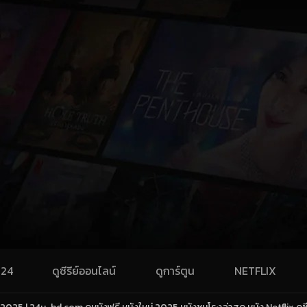
024
ดูซีรีย์ออนไลน์
ดูการ์ตูน
NETFLIX