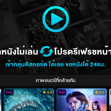
ภาพยนตร์ที่คล้ายกัน
FHD
6.3
FHD
6.6