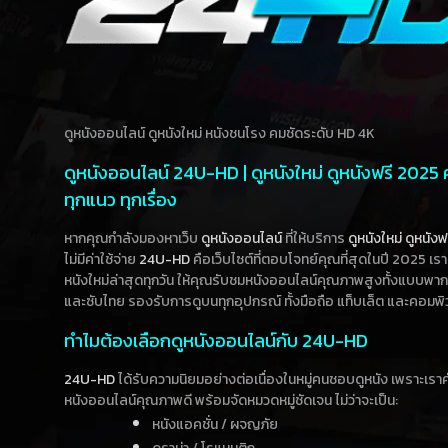
ดูหนังออนไลน์ ดูหนังใหม่ หนังชนโรง คมชัดระดับ HD 4K
ดูหนังออนไลน์ 24U-HD | ดูหนังใหม่ ดูหนังฟรี 2025
ทุกแนว ทุกเรื่อง
หากคุณกำลังมองหาเว็บ
ดูหนังออนไลน์
ที่ให้บริการ
ดูหนังใหม่
ดูหนังฟ
ไม่มีค่าใช้จ่าย
24U-HD
คือเว็บไซต์ที่ตอบโจทย์คุณที่สุดในปี 2025 เร
หนังใหม่ล่าสุดทุกวัน ให้คุณรับชมหนังออนไลน์คุณภาพสูงทั้งแบบพา
และซับไทย รองรับการดูบนทุกอุปกรณ์ ทั้งมือถือ แท็บเล็ต และคอมพิ
ทำไมต้องเลือกดูหนังออนไลน์กับ 24U-HD
24U-HD
ได้รับความนิยมอย่างต่อเนื่องในหมู่คนชอบดูหนัง เพราะเร
หนังออนไลน์คุณภาพดี พร้อมจัดหมวดหมู่ชัดเจน ไม่ว่าจะเป็น:
หนังแอคชั่น / ผจญภัย