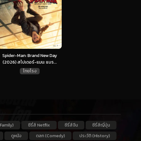
Spider-Man: Brand New Day
(2026) สไปเดอร์-แมน: แบร...
ไทยโรง
Family)
ซีรี่ส์ Netflix
ซีรี่ส์จีน
ซีรี่ส์ญี่ปุ่น
ดูหนัง
ตลก (Comedy)
ประวัติ (History)