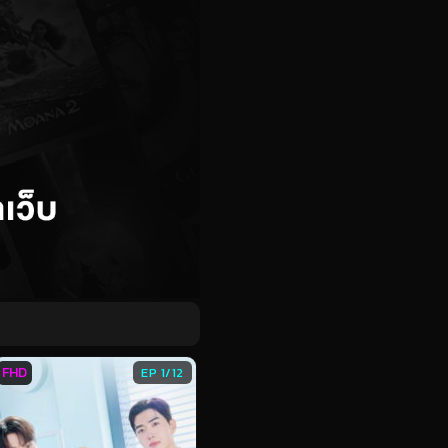
FHD
EP 1/12