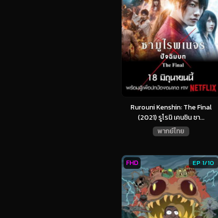
Rurouni Kenshin: The Final
(2021) รูโรนิ เคนชิน ซา...
พากย์ไทย
FHD
EP 1/10