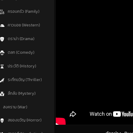
ครอบครัว (Family)
คาวบอย (Western)
ดราม่า (Drama)
ตลก (Comedy)
ประวัติ (History)
ระทึกขวัญ (Thriller)
ลึกลับ (Mystery)
สงคราม (War)
สยองขวัญ (Horror)