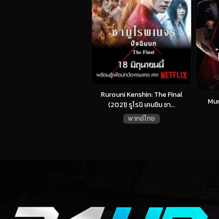
Rurouni Kenshin: The Final
Mur
(2021) รูโรนิ เคนชิน ซา...
พากย์ไทย