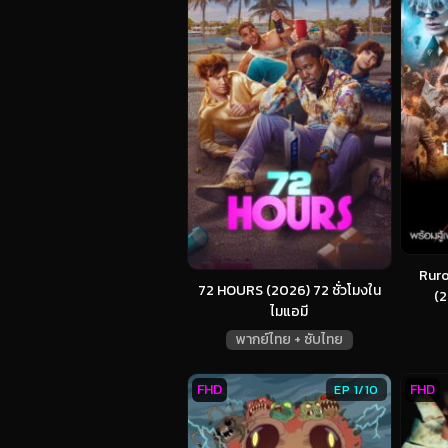
Ruro
72 HOURS (2026) 72 ชั่วโมงใน
(2
ไมแอมี
พากย์ไทย + ซับไทย
FHD
FHD
EP 1/10