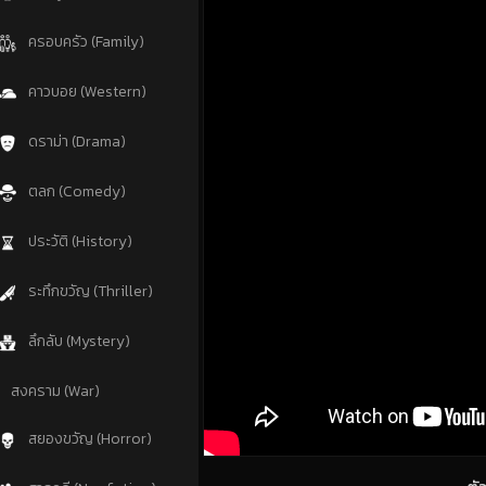
ครอบครัว (Family)
คาวบอย (Western)
ดราม่า (Drama)
ตลก (Comedy)
ประวัติ (History)
ระทึกขวัญ (Thriller)
ลึกลับ (Mystery)
สงคราม (War)
สยองขวัญ (Horror)