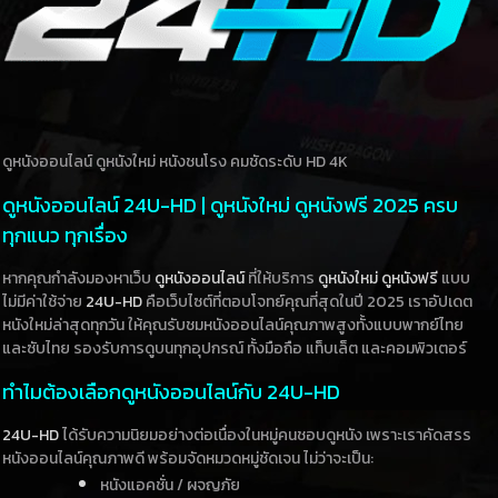
ดูหนังออนไลน์ ดูหนังใหม่ หนังชนโรง คมชัดระดับ HD 4K
ดูหนังออนไลน์ 24U-HD | ดูหนังใหม่ ดูหนังฟรี 2025 ครบ
ทุกแนว ทุกเรื่อง
หากคุณกำลังมองหาเว็บ
ดูหนังออนไลน์
ที่ให้บริการ
ดูหนังใหม่
ดูหนังฟรี
แบบ
ไม่มีค่าใช้จ่าย
24U-HD
คือเว็บไซต์ที่ตอบโจทย์คุณที่สุดในปี 2025 เราอัปเดต
หนังใหม่ล่าสุดทุกวัน ให้คุณรับชมหนังออนไลน์คุณภาพสูงทั้งแบบพากย์ไทย
และซับไทย รองรับการดูบนทุกอุปกรณ์ ทั้งมือถือ แท็บเล็ต และคอมพิวเตอร์
ทำไมต้องเลือกดูหนังออนไลน์กับ 24U-HD
24U-HD
ได้รับความนิยมอย่างต่อเนื่องในหมู่คนชอบดูหนัง เพราะเราคัดสรร
หนังออนไลน์คุณภาพดี พร้อมจัดหมวดหมู่ชัดเจน ไม่ว่าจะเป็น:
หนังแอคชั่น / ผจญภัย