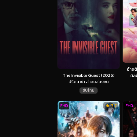
อ้ายต
The Invisible Guest (2026)
ศิล
ปริศนาฆ่า ล่าคนล่องหน
ซับไทย
FHD
7.7
FHD