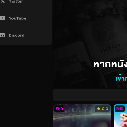
Twitter
YouTube
Discord
FHD
0.0
FHD