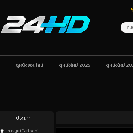
เ
ดูหนังออนไลน์
ดูหนังใหม่ 2025
ดูหนังใหม่ 2
ประเภท
การ์ตูน (Cartoon)