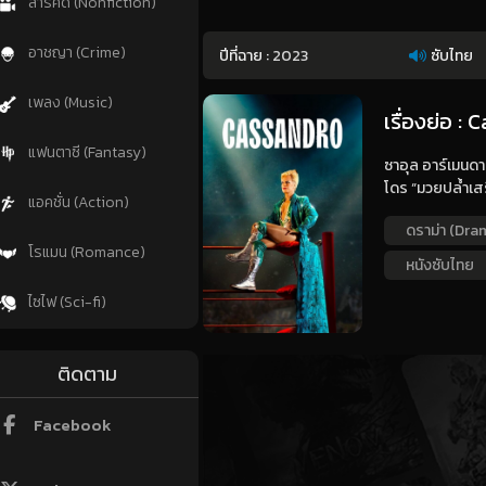
สารคดี (Nonfiction)
อาชญา (Crime)
ปีที่ฉาย :
2023
ซับไทย
เพลง (Music)
เรื่องย่อ 
แฟนตาซี (Fantasy)
ซาอุล อาร์เมนดา
โดร “มวยปล้ำเสร
แอคชั่น (Action)
ดราม่า (Dra
โรแมน (Romance)
หนังซับไทย
ไซไฟ (Sci-fi)
ติดตาม
Facebook