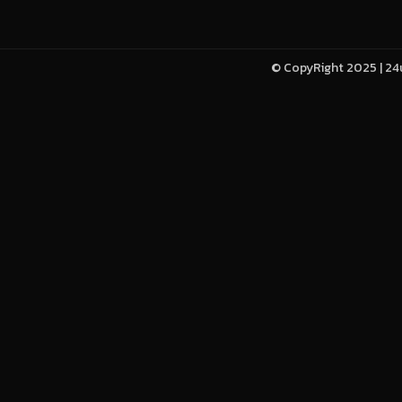
© CopyRight 2025 | 24u-h