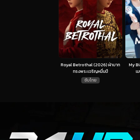
Royal Betrothal (2026) ฝ่าบาท
My Bi
ทรงพระเจริญหมื่นปี
เม
ซับไทย