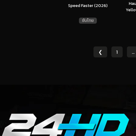
Hau
Speed Faster (2026)
Yell
ซับไทย
❮
1
…