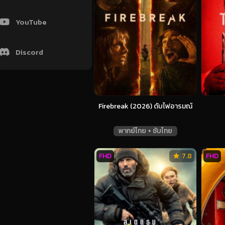
YouTube
Discord
Firebreak (2026) ดับไฟอารมณ์
พากย์ไทย + ซับไทย
FHD
7.8
FHD