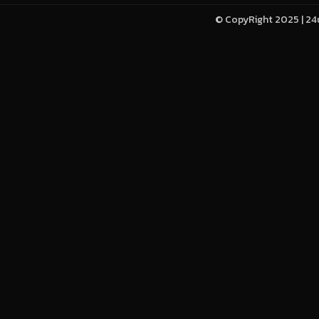
© CopyRight 2025 | 24u-h