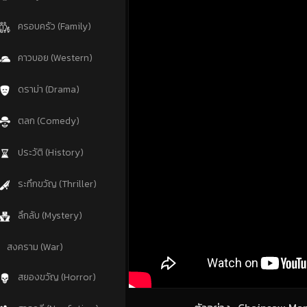
ครอบครัว (Family)
คาวบอย (Western)
ดราม่า (Drama)
ตลก (Comedy)
ประวัติ (History)
ระทึกขวัญ (Thriller)
ลึกลับ (Mystery)
สงคราม (War)
สยองขวัญ (Horror)