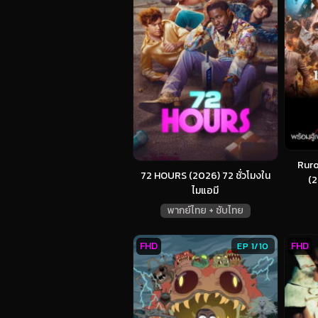
Ruro
72 HOURS (2026) 72 ชั่วโมงใน
(2
ไมแอมี
พากย์ไทย + ซับไทย
FHD
FHD
EP 1/10