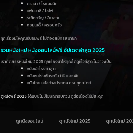
ดราม่า / โรแมนติก
แฟนตาซี / ไซไฟ
ระทึกขวัญ / สืบสวน
คอมเมดี้ / ครอบครัว
ทุกเรื่องมีให้คุณรับชมฟรี ไม่ต้องสมัครสมาชิก
รวมหนังใหม่ หนังออนไลน์ฟรี อัปเดตล่าสุด 2025
เราคัดสรรหนังใหม่ 2025 ทุกเรื่องมาให้คุณได้ดูเร็วที่สุด ไม่ว่าจะเป็น:
หนังเข้าโรงล่าสุด
หนังชนโรงชัดระดับ HD และ 4K
หนังไทย หนังต่างประเทศ ครบทุกสไตล์
ดูหนังฟรี 2025
ได้แบบไม่มีโฆษณารบกวน ดูต่อเนื่องไม่มีสะดุด
ดูหนังออนไลน์
ดูหนังใหม่ 2025
ดูหนังใหม่ 2