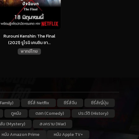
Rurouni Kenshin: The Final
(2021) รูโรนิ เคนชิน ซา...
พากย์ไทย
Family)
ซีรี่ส์ Netflix
ซีรี่ส์จีน
ซีรี่ส์ญี่ปุ่น
ดูหนัง
ตลก (Comedy)
ประวัติ (History)
กลับ (Mystery)
สงคราม (War)
หนัง Amazon Prime
หนัง Apple TV+