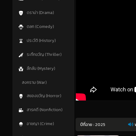
ดราม่า (Drama)
ตลก (Comedy)
ประวัติ (History)
ระทึกขวัญ (Thriller)
ลึกลับ (Mystery)
สงคราม (War)
สยองขวัญ (Horror)
สารคดี (Nonfiction)
อาชญา (Crime)
ปีที่ฉาย :
2025
พ