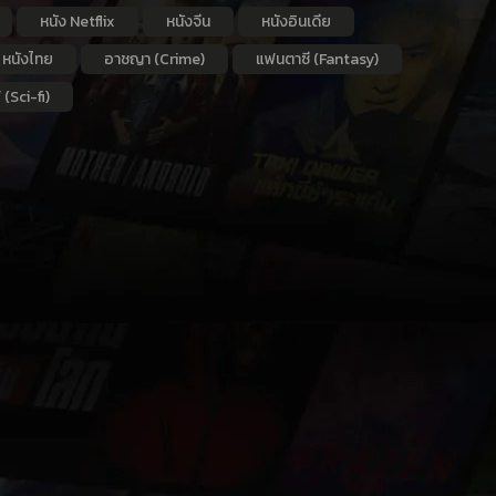
หนัง Netflix
หนังจีน
หนังอินเดีย
หนังไทย
อาชญา (Crime)
แฟนตาซี (Fantasy)
 (Sci-fi)