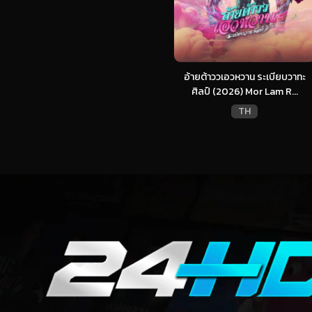
อ้ายต้าววเอวหวาน ระเบียบวาทะ
ศิลป์ (2026) Mor Lam R...
TH