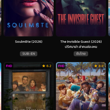
Soulm8te (2026)
The Invisible Guest (2026)
ปริศนาฆ่า ล่าคนล่องหน
SUB-EN
ซับไทย
FHD
6.2
FHD
6.8