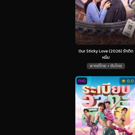
Our Sticky Love (2026) รักติด
หนึบ
พากย์ไทย + ซับไทย
FHD
0.0