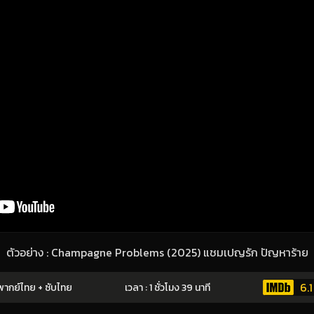
ตัวอย่าง : Champagne Problems (2025) แชมเปญรัก ปัญหาร้าย
6.1
ากย์ไทย + ซับไทย
เวลา : 1 ชั่วโมง 39 นาที