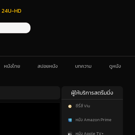
ฟรี 24U-HD
หนังไทย
สปอยหนัง
บทความ
ดูหนัง
ผู้ให้บริการสตรีมมิ่ง
ซีรี่ส์ Viu
หนัง Amazon Prime
หนัง Apple TV+