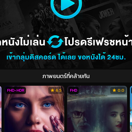
ภาพยนตร์ที่คล้ายกัน
FHD-HDR
6.5
FHD
0.0