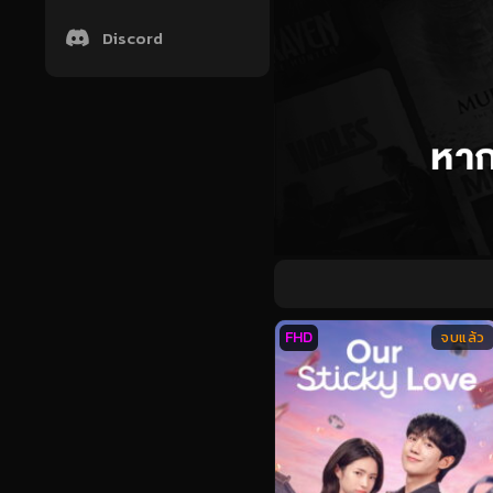
Discord
FHD
จบแล้ว