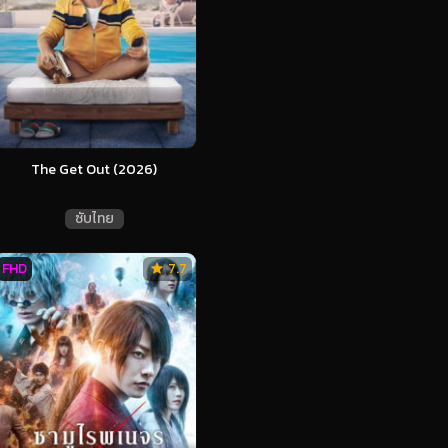
The Get Out (2026)
ซับไทย
FHD
7.7