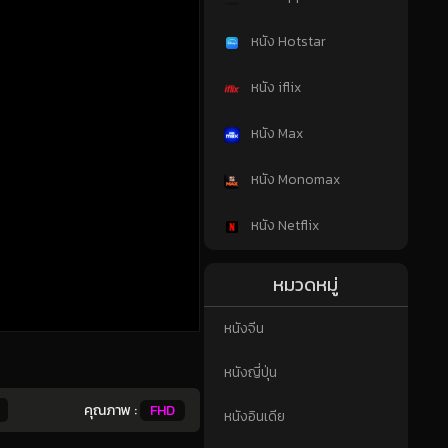
หนัง Hotstar
หนัง iflix
หนัง Max
หนัง Monomax
หนัง Netflix
หมวดหมู่
หนังจีน
หนังญี่ปุ่น
คุณภาพ :
FHD
หนังอินเดีย