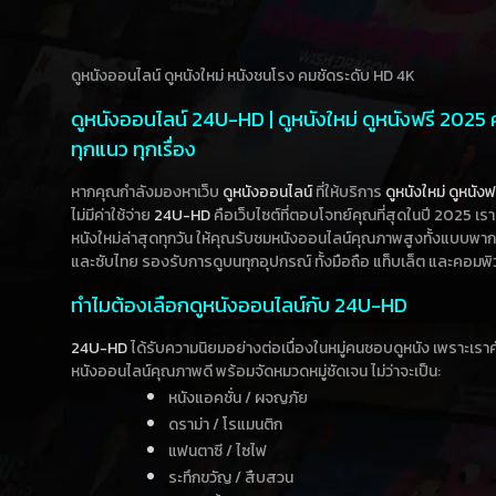
ดูหนังออนไลน์ ดูหนังใหม่ หนังชนโรง คมชัดระดับ HD 4K
ดูหนังออนไลน์ 24U-HD | ดูหนังใหม่ ดูหนังฟรี 2025
ทุกแนว ทุกเรื่อง
หากคุณกำลังมองหาเว็บ
ดูหนังออนไลน์
ที่ให้บริการ
ดูหนังใหม่
ดูหนังฟ
ไม่มีค่าใช้จ่าย
24U-HD
คือเว็บไซต์ที่ตอบโจทย์คุณที่สุดในปี 2025 เร
หนังใหม่ล่าสุดทุกวัน ให้คุณรับชมหนังออนไลน์คุณภาพสูงทั้งแบบพา
และซับไทย รองรับการดูบนทุกอุปกรณ์ ทั้งมือถือ แท็บเล็ต และคอมพิ
ทำไมต้องเลือกดูหนังออนไลน์กับ 24U-HD
24U-HD
ได้รับความนิยมอย่างต่อเนื่องในหมู่คนชอบดูหนัง เพราะเร
หนังออนไลน์คุณภาพดี พร้อมจัดหมวดหมู่ชัดเจน ไม่ว่าจะเป็น:
หนังแอคชั่น / ผจญภัย
ดราม่า / โรแมนติก
แฟนตาซี / ไซไฟ
ระทึกขวัญ / สืบสวน