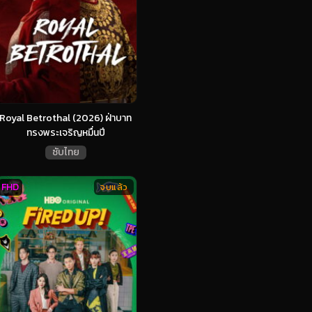
Royal Betrothal (2026) ฝ่าบาท
ทรงพระเจริญหมื่นปี
ซับไทย
FHD
จบแล้ว