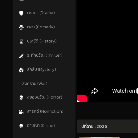
ดราม่า (Drama)
ตลก (Comedy)
ประวัติ (History)
ระทึกขวัญ (Thriller)
ลึกลับ (Mystery)
สงคราม (War)
สยองขวัญ (Horror)
สารคดี (Nonfiction)
อาชญา (Crime)
ปีที่ฉาย :
2026