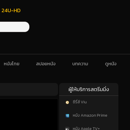
ฟรี 24U-HD
หนังไทย
สปอยหนัง
บทความ
ดูหนัง
ผู้ให้บริการสตรีมมิ่ง
ซีรี่ส์ Viu
หนัง Amazon Prime
หนัง Apple TV+