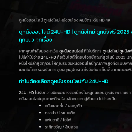
ดูหนังออนไลน์ ดูหนังใหม่ หนังชนโรง คมชัดระดับ HD 4K
ดูหนังออนไลน์ 24U-HD | ดูหนังใหม่ ดูหนังฟรี 2025
ทุกแนว ทุกเรื่อง
หากคุณกำลังมองหาเว็บ
ดูหนังออนไลน์
ที่ให้บริการ
ดูหนังใหม่
ดูหนังฟ
ไม่มีค่าใช้จ่าย
24U-HD
คือเว็บไซต์ที่ตอบโจทย์คุณที่สุดในปี 2025 เร
หนังใหม่ล่าสุดทุกวัน ให้คุณรับชมหนังออนไลน์คุณภาพสูงทั้งแบบพา
และซับไทย รองรับการดูบนทุกอุปกรณ์ ทั้งมือถือ แท็บเล็ต และคอมพิ
ทำไมต้องเลือกดูหนังออนไลน์กับ 24U-HD
24U-HD
ได้รับความนิยมอย่างต่อเนื่องในหมู่คนชอบดูหนัง เพราะเร
หนังออนไลน์คุณภาพดี พร้อมจัดหมวดหมู่ชัดเจน ไม่ว่าจะเป็น:
หนังแอคชั่น / ผจญภัย
ดราม่า / โรแมนติก
แฟนตาซี / ไซไฟ
ระทึกขวัญ / สืบสวน