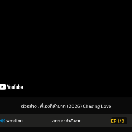
ตัวอย่าง : พี่เองก็ลำบาก (2026) Chasing Love
EP 1/8
พากย์ไทย
สถานะ : กำลังฉาย