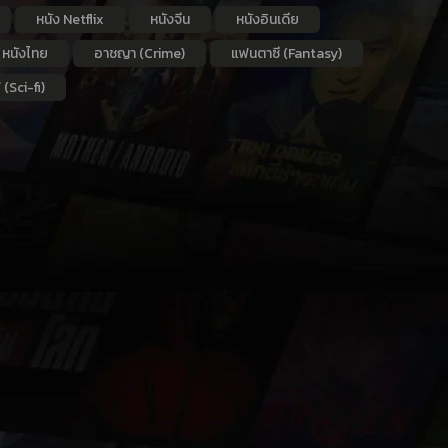
หนัง Netflix
หนังจีน
หนังอินเดีย
หนังไทย
อาชญา (Crime)
แฟนตาซี (Fantasy)
 (Sci-fi)