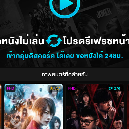
ภาพยนตร์ที่คล้ายกัน
FHD
7.7
FHD
EP 2/6