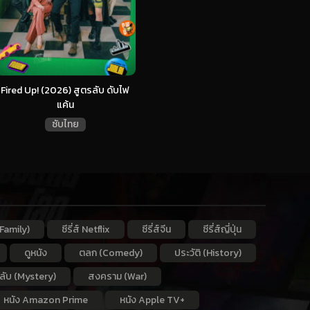
Fired Up! (2026) สูตรลับ ดับไฟ
แค้น
ซับไทย
Family)
ซีรี่ส์ Netflix
ซีรี่ส์จีน
ซีรี่ส์ญี่ปุ่น
ดูหนัง
ตลก (Comedy)
ประวัติ (History)
กลับ (Mystery)
สงคราม (War)
หนัง Amazon Prime
หนัง Apple TV+