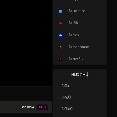
หนัง Hotstar
หนัง iflix
หนัง Max
หนัง Monomax
หนัง Netflix
หมวดหมู่
หนังจีน
หนังญี่ปุ่น
คุณภาพ :
FHD
หนังอินเดีย