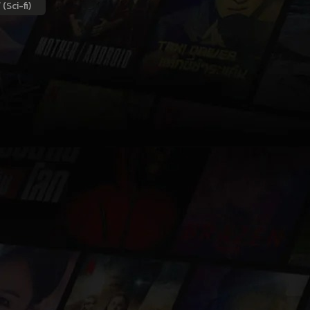
 (Sci-fi)