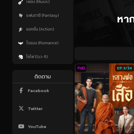
เพลง (Music)
แฟนตาซี (Fantasy)
แอคชั่น (Action)
โรแมน (Romance)
ไซไฟ (Sci-fi)
FHD
EP 3/24
ติดตาม
Facebook
Twitter
YouTube