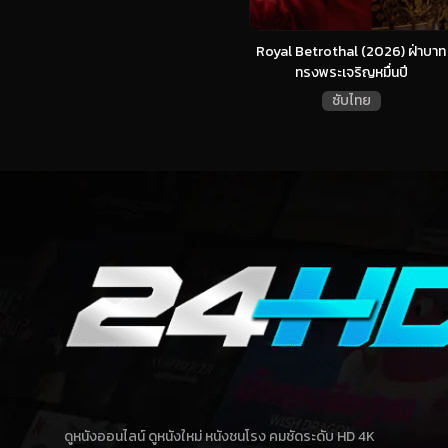
Royal Betrothal (2026) ฝ่าบาท
ทรงพระเจริญหมื่นปี
ซับไทย
ดูหนังออนไลน์ ดูหนังใหม่ หนังชนโรง คมชัดระดับ HD 4K