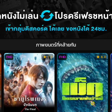
ภาพยนตร์ที่คล้ายกัน
FHD
7.7
FHD
6.3