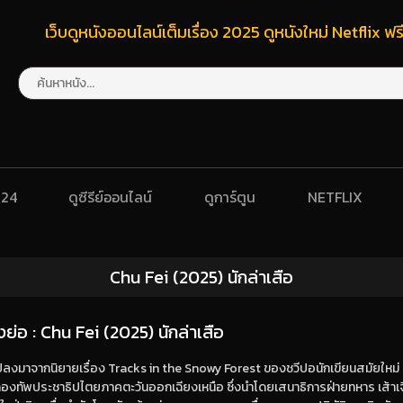
เว็บดูหนังออนไลน์เต็มเรื่อง 2025 ดูหนังใหม่ Netflix 
024
ดูซีรีย์ออนไลน์
ดูการ์ตูน
NETFLIX
Chu Fei (2025) นักล่าเสือ
องย่อ : Chu Fei (2025) นักล่าเสือ
ลงมาจากนิยายเรื่อง Tracks in the Snowy Forest ของชวีปอนักเขียนสมัยใหม่ เร
องทัพประชาธิปไตยภาคตะวันออกเฉียงเหนือ ซึ่งนำโดยเสนาธิการฝ่ายทหาร เส้า