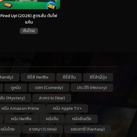
Fired Up! (2026) สูตรลับ ดับไฟ
แค้น
ซับไทย
Family)
ซีรี่ส์ Netflix
ซีรี่ส์จีน
ซีรี่ส์ญี่ปุ่น
ดูหนัง
ตลก (Comedy)
ประวัติ (History)
กลับ (Mystery)
สงคราม (War)
หนัง Amazon Prime
หนัง Apple TV+
หนัง Netflix
หนังจีน
หนังอินเดีย
หนังไทย
อาชญา (Crime)
แฟนตาซี (Fantasy)