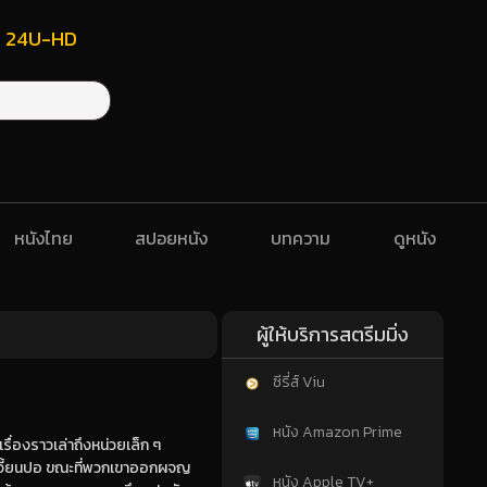
ฟรี 24U-HD
หนังไทย
สปอยหนัง
บทความ
ดูหนัง
ผู้ให้บริการสตรีมมิ่ง
ซีรี่ส์ Viu
หนัง Amazon Prime
ื่องราวเล่าถึงหน่วยเล็ก ๆ
เจี้ยนปอ ขณะที่พวกเขาออกผจญ
หนัง Apple TV+