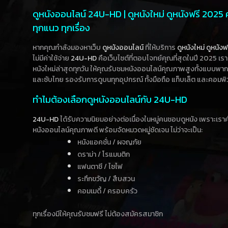
ดูหนังออนไลน์ 24U-HD | ดูหนังใหม่ ดูหนังฟรี 2025
ทุกแนว ทุกเรื่อง
หากคุณกำลังมองหาเว็บ
ดูหนังออนไลน์
ที่ให้บริการ
ดูหนังใหม่
ดูหนังฟ
ไม่มีค่าใช้จ่าย
24U-HD
คือเว็บไซต์ที่ตอบโจทย์คุณที่สุดในปี 2025 เร
หนังใหม่ล่าสุดทุกวัน ให้คุณรับชมหนังออนไลน์คุณภาพสูงทั้งแบบพา
และซับไทย รองรับการดูบนทุกอุปกรณ์ ทั้งมือถือ แท็บเล็ต และคอมพิ
ทำไมต้องเลือกดูหนังออนไลน์กับ 24U-HD
24U-HD
ได้รับความนิยมอย่างต่อเนื่องในหมู่คนชอบดูหนัง เพราะเร
หนังออนไลน์คุณภาพดี พร้อมจัดหมวดหมู่ชัดเจน ไม่ว่าจะเป็น:
หนังแอคชั่น / ผจญภัย
ดราม่า / โรแมนติก
แฟนตาซี / ไซไฟ
ระทึกขวัญ / สืบสวน
คอมเมดี้ / ครอบครัว
ทุกเรื่องมีให้คุณรับชมฟรี ไม่ต้องสมัครสมาชิก