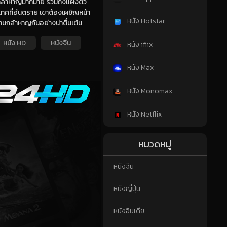
ันกล้าหาญมากมาย รวมถึงแฝงตัว
ทศที่อันตราย เขาต้องเผชิญหน้า
หนัง Hotstar
ามกล้าหาญกันอย่างน่าตื่นเต้น
หนัง HD
หนังจีน
หนัง iflix
หนัง Max
หนัง Monomax
หนัง Netflix
หมวดหมู่
หนังจีน
หนังญี่ปุ่น
หนังอินเดีย