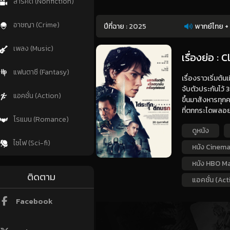
สารคดี (Nonfiction)
อาชญา (Crime)
ปีที่ฉาย :
2025
พากย์ไทย +
เพลง (Music)
เรื่องย่อ :
แฟนตาซี (Fantasy)
เรื่องราวเริ่มต้
จับตัวประกันไว้ 
แอคชั่น (Action)
ขึ้นมาสังหารทุก
ที่ตกกระไดพลอย
โรแมน (Romance)
ดูหนัง
ไซไฟ (Sci-fi)
หนัง Cinem
หนัง HBO M
ติดตาม
แอคชั่น (Act
Facebook