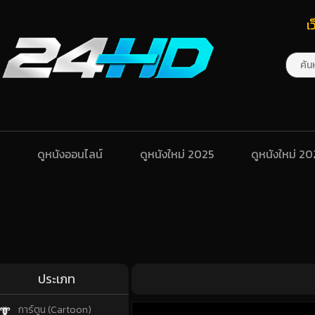
เ
ดูหนังออนไลน์
ดูหนังใหม่ 2025
ดูหนังใหม่ 2
ประเภท
การ์ตูน (Cartoon)