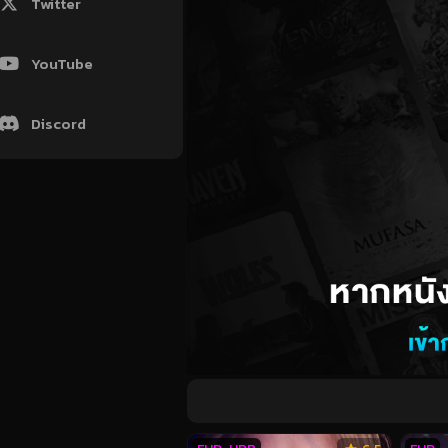
Twitter
YouTube
Discord