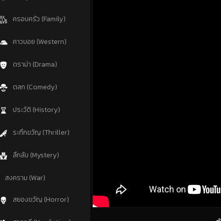
ครอบครัว (Family)
คาวบอย (Western)
ดราม่า (Drama)
ตลก (Comedy)
ประวัติ (History)
ระทึกขวัญ (Thriller)
ลึกลับ (Mystery)
สงคราม (War)
สยองขวัญ (Horror)