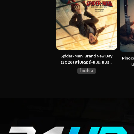
Spider-Man: Brand New Day
Pinocc
(2026) สไปเดอร์-แมน: แบร...
น
ไทยโรง