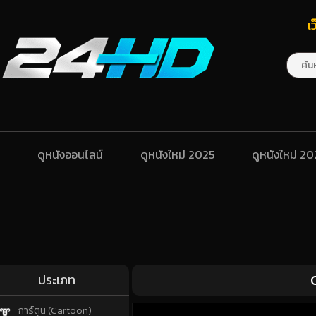
เ
ดูหนังออนไลน์
ดูหนังใหม่ 2025
ดูหนังใหม่ 2
ประเภท
การ์ตูน (Cartoon)