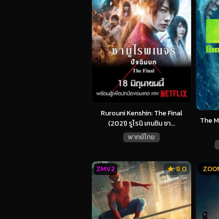
Rurouni Kenshin: The Final
The M
(2021) รูโรนิ เคนชิน ซา...
พากย์ไทย
ZMV2
8.0
ZOO