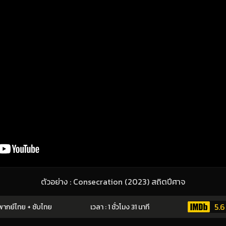
ตัวอย่าง : Consecration (2023) สถิตปีศาจ
5.6
ากย์ไทย + ซับไทย
เวลา : 1 ชั่วโมง 31 นาที