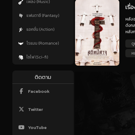
เพลง (Music)
เรื
แฟนตาซี (Fantasy)
หลังจ
ดังกล
แอคชั่น (Action)
หลังก
โรแมน (Romance)
ดู
หน
ไซไฟ (Sci-fi)
ติดตาม
Facebook
Twitter
YouTube