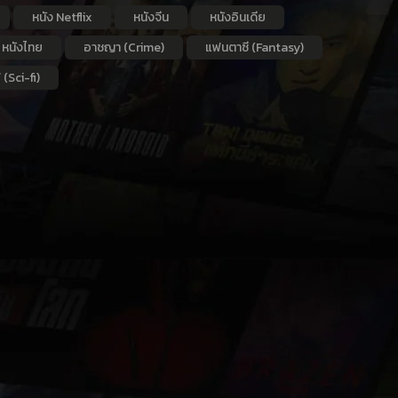
หนัง Netflix
หนังจีน
หนังอินเดีย
หนังไทย
อาชญา (Crime)
แฟนตาซี (Fantasy)
 (Sci-fi)