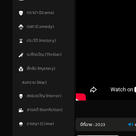
ดราม่า (Drama)
ตลก (Comedy)
ประวัติ (History)
ระทึกขวัญ (Thriller)
ลึกลับ (Mystery)
สงคราม (War)
สยองขวัญ (Horror)
สารคดี (Nonfiction)
อาชญา (Crime)
ปีที่ฉาย :
2023
พ