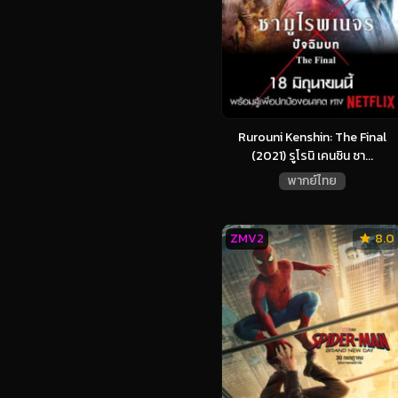
Rurouni Kenshin: The Final
(2021) รูโรนิ เคนชิน ซา...
พากย์ไทย
ZMV2
8.0