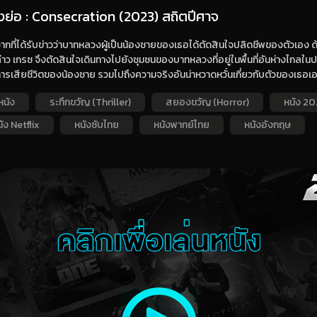
่องย่อ : Consecration (2023) สถิตปีศาจ
ากที่ได้รับข่าวว่าบาทหลวงผู้เป็นน้องชายของเธอได้ตัดสินใจปลิดชีพของตัวเอง 
่าว เกรซ จึงตัดสินใจเดินทางไปยังชุมชนของบาทหลวงที่อยู่ในพื้นที่อันห่างไกลใ
ารเสียชีวิตของน้องชาย รวมไปถึงความจริงอันน่าหวาดหวั่นเกี่ยวกับตัวของเธอเ
หนัง
ระทึกขวัญ (Thriller)
สยองขวัญ (Horror)
หนัง 20
ัง Netflix
หนังซับไทย
หนังพากย์ไทย
หนังอังกฤษ