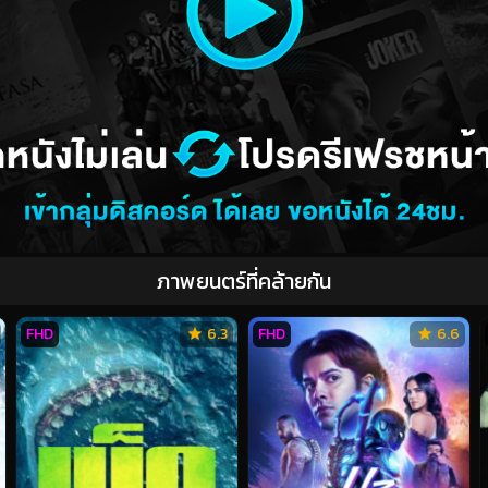
ภาพยนตร์ที่คล้ายกัน
FHD
6.3
FHD
6.6