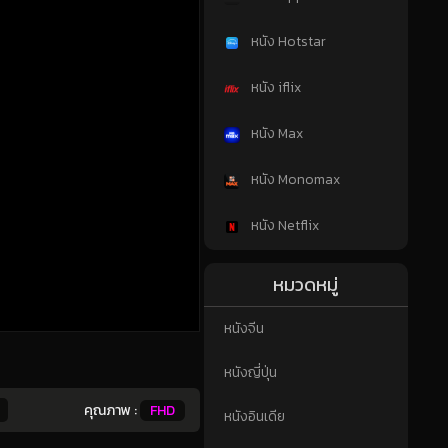
หนัง Hotstar
หนัง iflix
หนัง Max
หนัง Monomax
หนัง Netflix
หมวดหมู่
หนังจีน
หนังญี่ปุ่น
คุณภาพ :
FHD
หนังอินเดีย