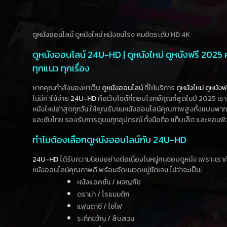
ดูหนังออนไลน์ ดูหนังใหม่ หนังชนโรง คมชัดระดับ HD 4K
ดูหนังออนไลน์ 24U-HD | ดูหนังใหม่ ดูหนังฟรี 2025
ทุกแนว ทุกเรื่อง
หากคุณกำลังมองหาเว็บ
ดูหนังออนไลน์
ที่ให้บริการ
ดูหนังใหม่
ดูหนังฟ
ไม่มีค่าใช้จ่าย
24U-HD
คือเว็บไซต์ที่ตอบโจทย์คุณที่สุดในปี 2025 เร
หนังใหม่ล่าสุดทุกวัน ให้คุณรับชมหนังออนไลน์คุณภาพสูงทั้งแบบพา
และซับไทย รองรับการดูบนทุกอุปกรณ์ ทั้งมือถือ แท็บเล็ต และคอมพิ
ทำไมต้องเลือกดูหนังออนไลน์กับ 24U-HD
24U-HD
ได้รับความนิยมอย่างต่อเนื่องในหมู่คนชอบดูหนัง เพราะเร
หนังออนไลน์คุณภาพดี พร้อมจัดหมวดหมู่ชัดเจน ไม่ว่าจะเป็น:
หนังแอคชั่น / ผจญภัย
ดราม่า / โรแมนติก
แฟนตาซี / ไซไฟ
ระทึกขวัญ / สืบสวน