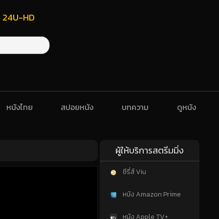
ฟรี 24U-HD
หนังไทย
สปอยหนัง
บทความ
ดูหนัง
ผู้ให้บริการสตรีมมิ่ง
ซีรี่ส์ Viu
หนัง Amazon Prime
หนัง Apple TV+