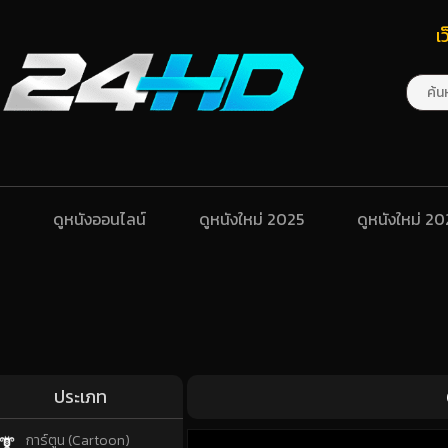
เ
ดูหนังออนไลน์
ดูหนังใหม่ 2025
ดูหนังใหม่ 2
ประเภท
การ์ตูน (Cartoon)