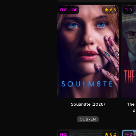
FHD-HDR
6.5
FHD
Soulm8te (2026)
The 
ป
SUB-EN
FHD
6.2
FHD