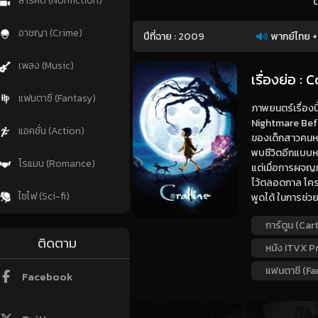
สารคดี (Nonfiction)
อาชญา (Crime)
ปีที่ฉาย :
2009
พากย์ไทย +
เพลง (Music)
เรื่องย่อ :
แฟนตาซี (Fantasy)
ภาพยนตร์เรื่องนี
Nightmare Befor
แอคชั่น (Action)
ของเด็กสาวคนหนึ
พบชีวิตอีกแบบหน
โรแมน (Romance)
แต่เมื่อการผจญภ
ไว้ตลอดกาล โคร
ไซไฟ (Sci-fi)
พูดได้ ในการช่ว
การ์ตูน (Car
ติดตาม
หนัง ITVX 
แฟนตาซี (Fa
Facebook