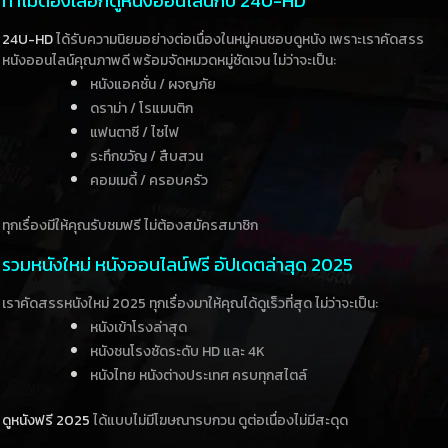
ทำไมต้องเลือกดูหนังออนไลน์กับ 24U-HD
24U-HD
ได้รับความนิยมอย่างต่อเนื่องในหมู่คนชอบดูหนัง เพราะเราคัดสรร
หนังออนไลน์คุณภาพดี พร้อมจัดหมวดหมู่ชัดเจน ไม่ว่าจะเป็น:
หนังแอคชั่น / ผจญภัย
ดราม่า / โรแมนติก
แฟนตาซี / ไซไฟ
ระทึกขวัญ / สืบสวน
คอมเมดี้ / ครอบครัว
ทุกเรื่องมีให้คุณรับชมฟรี ไม่ต้องสมัครสมาชิก
รวมหนังใหม่ หนังออนไลน์ฟรี อัปเดตล่าสุด 2025
เราคัดสรรหนังใหม่ 2025 ทุกเรื่องมาให้คุณได้ดูเร็วที่สุด ไม่ว่าจะเป็น:
หนังเข้าโรงล่าสุด
หนังชนโรงชัดระดับ HD และ 4K
หนังไทย หนังต่างประเทศ ครบทุกสไตล์
ดูหนังฟรี 2025
ได้แบบไม่มีโฆษณารบกวน ดูต่อเนื่องไม่มีสะดุด