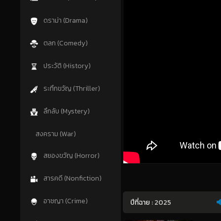
ดราม่า (Drama)
ตลก (Comedy)
ประวัติ (History)
ระทึกขวัญ (Thriller)
ลึกลับ (Mystery)
สงคราม (War)
สยองขวัญ (Horror)
สารคดี (Nonfiction)
อาชญา (Crime)
ปีที่ฉาย :
2025