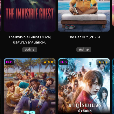
The Invisible Guest (2026)
The Get Out (2026)
ปริศนาฆ่า ล่าคนล่องหน
ซับไทย
ซับไทย
FHD
6.8
FHD
7.7