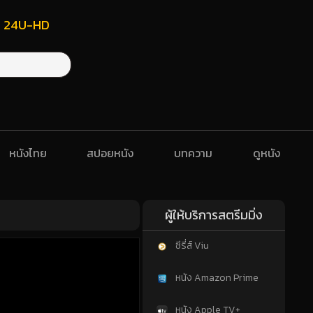
ฟรี 24U-HD
หนังไทย
สปอยหนัง
บทความ
ดูหนัง
ผู้ให้บริการสตรีมมิ่ง
ซีรี่ส์ Viu
หนัง Amazon Prime
หนัง Apple TV+