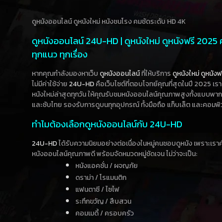
ดูหนังออนไลน์ ดูหนังใหม่ หนังชนโรง คมชัดระดับ HD 4K
ดูหนังออนไลน์ 24U-HD | ดูหนังใหม่ ดูหนังฟรี 2025
ทุกแนว ทุกเรื่อง
หากคุณกำลังมองหาเว็บ
ดูหนังออนไลน์
ที่ให้บริการ
ดูหนังใหม่
ดูหนังฟ
ไม่มีค่าใช้จ่าย
24U-HD
คือเว็บไซต์ที่ตอบโจทย์คุณที่สุดในปี 2025 เร
หนังใหม่ล่าสุดทุกวัน ให้คุณรับชมหนังออนไลน์คุณภาพสูงทั้งแบบพา
และซับไทย รองรับการดูบนทุกอุปกรณ์ ทั้งมือถือ แท็บเล็ต และคอมพิ
ทำไมต้องเลือกดูหนังออนไลน์กับ 24U-HD
24U-HD
ได้รับความนิยมอย่างต่อเนื่องในหมู่คนชอบดูหนัง เพราะเร
หนังออนไลน์คุณภาพดี พร้อมจัดหมวดหมู่ชัดเจน ไม่ว่าจะเป็น:
หนังแอคชั่น / ผจญภัย
ดราม่า / โรแมนติก
แฟนตาซี / ไซไฟ
ระทึกขวัญ / สืบสวน
คอมเมดี้ / ครอบครัว