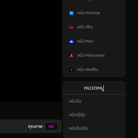
หนัง Hotstar
หนัง iflix
หนัง Max
หนัง Monomax
หนัง Netflix
หมวดหมู่
หนังจีน
หนังญี่ปุ่น
คุณภาพ :
HD
หนังอินเดีย