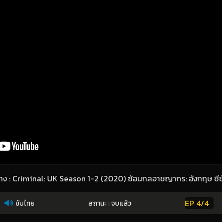
่าง : Criminal: UK Season 1-2 (2020) ซ้อนกลอาชญากร: อังกฤษ ซีซั
EP 4/4
ซับไทย
สถานะ : จบแล้ว