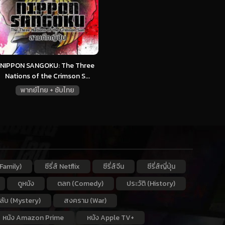
NIPPON SANGOKU: The Three
Nations of the Crimson S...
พากย์ไทย + ซับไทย
Family)
ซีรี่ส์ Netflix
ซีรี่ส์จีน
ซีรี่ส์ญี่ปุ่น
ดูหนัง
ตลก (Comedy)
ประวัติ (History)
กลับ (Mystery)
สงคราม (War)
หนัง Amazon Prime
หนัง Apple TV+