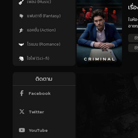
เพลง (Music)
เรื
แฟนตาซี (Fantasy)
ในห้อ
อาชญ
แอคชั่น (Action)
ซี
โรแมน (Romance)
ซี
ไซไฟ (Sci-fi)
ติดตาม
Facebook
Twitter
YouTube