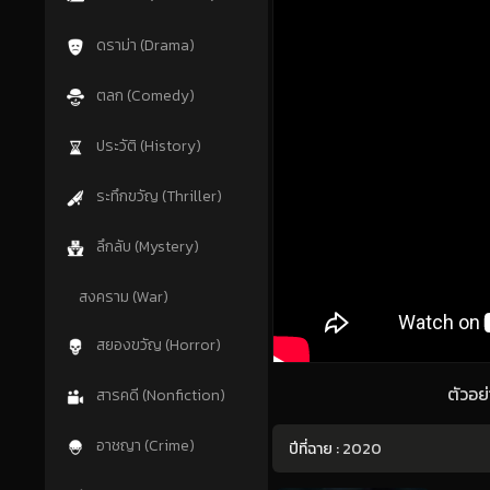
ดราม่า (Drama)
ตลก (Comedy)
ประวัติ (History)
ระทึกขวัญ (Thriller)
ลึกลับ (Mystery)
สงคราม (War)
สยองขวัญ (Horror)
ตัวอย
สารคดี (Nonfiction)
อาชญา (Crime)
ปีที่ฉาย :
2020