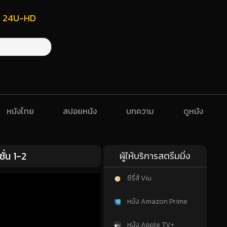
ฟรี 24U-HD
หนังไทย
สปอยหนัง
บทความ
ดูหนัง
่น 1-2
ผู้ให้บริการสตรีมมิ่ง
ซีรี่ส์ Viu
หนัง Amazon Prime
หนัง Apple TV+