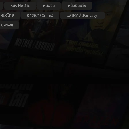
หนัง Netflix
หนังจีน
หนังอินเดีย
หนังไทย
อาชญา (Crime)
แฟนตาซี (Fantasy)
 (Sci-fi)