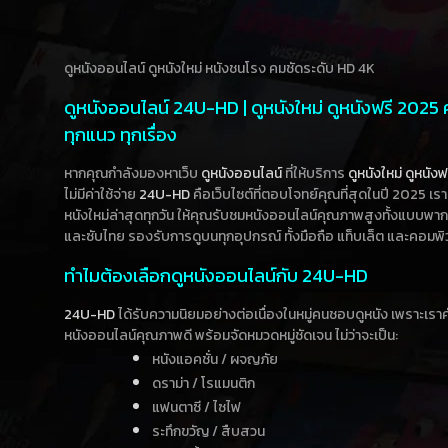
ดูหนังออนไลน์ ดูหนังใหม่ หนังชนโรง คมชัดระดับ HD 4K
ดูหนังออนไลน์ 24U-HD | ดูหนังใหม่ ดูหนังฟรี 2025
ทุกแนว ทุกเรื่อง
หากคุณกำลังมองหาเว็บ
ดูหนังออนไลน์
ที่ให้บริการ
ดูหนังใหม่
ดูหนังฟ
ไม่มีค่าใช้จ่าย
24U-HD
คือเว็บไซต์ที่ตอบโจทย์คุณที่สุดในปี 2025 เร
หนังใหม่ล่าสุดทุกวัน ให้คุณรับชมหนังออนไลน์คุณภาพสูงทั้งแบบพา
และซับไทย รองรับการดูบนทุกอุปกรณ์ ทั้งมือถือ แท็บเล็ต และคอมพิ
ทำไมต้องเลือกดูหนังออนไลน์กับ 24U-HD
24U-HD
ได้รับความนิยมอย่างต่อเนื่องในหมู่คนชอบดูหนัง เพราะเร
หนังออนไลน์คุณภาพดี พร้อมจัดหมวดหมู่ชัดเจน ไม่ว่าจะเป็น:
หนังแอคชั่น / ผจญภัย
ดราม่า / โรแมนติก
แฟนตาซี / ไซไฟ
ระทึกขวัญ / สืบสวน