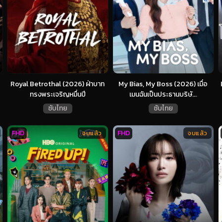
Royal Betrothal (2026) ฝ่าบาท
My Bias, My Boss (2026) เมื่อ
ทรงพระเจริญหมื่นปี
เมนฉันเป็นประธานบริษั...
ซับไทย
ซับไทย
FHD
FHD
จบแล้ว
จบแล้ว