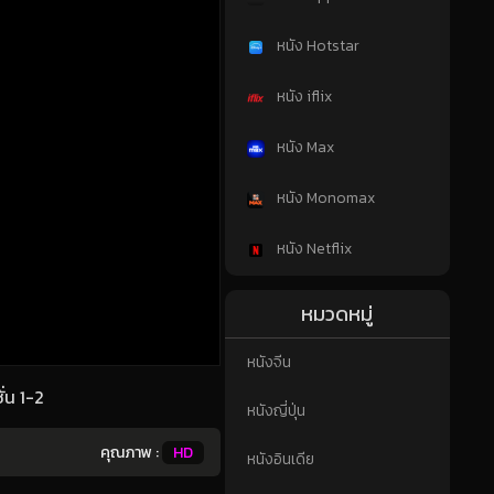
หนัง Hotstar
หนัง iflix
หนัง Max
หนัง Monomax
หนัง Netflix
หมวดหมู่
หนังจีน
่น 1-2
หนังญี่ปุ่น
คุณภาพ :
HD
หนังอินเดีย