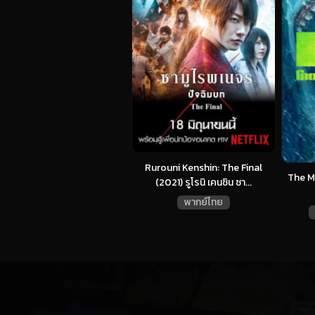
Rurouni Kenshin: The Final
The M
(2021) รูโรนิ เคนชิน ซา...
พากย์ไทย