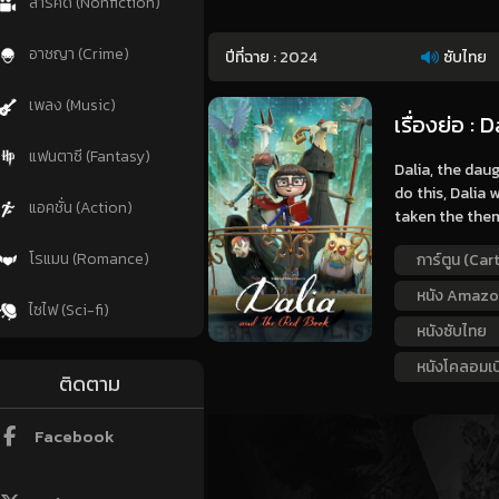
สารคดี (Nonfiction)
อาชญา (Crime)
ปีที่ฉาย :
2024
ซับไทย
เพลง (Music)
เรื่องย่อ :
แฟนตาซี (Fantasy)
Dalia, the daug
do this, Dalia
แอคชั่น (Action)
taken the them
โรแมน (Romance)
การ์ตูน (Car
หนัง Amazo
ไซไฟ (Sci-fi)
หนังซับไทย
หนังโคลอมเบ
ติดตาม
Facebook