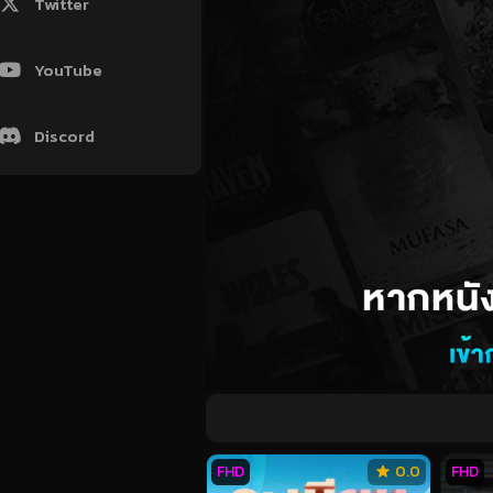
Twitter
YouTube
Discord
FHD
0.0
FHD