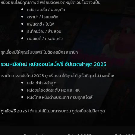
หนังออนไลน์คุณภาพดี พร้อมจัดหมวดหมู่ชัดเจน ไม่ว่าจะเป็น:
หนังแอคชั่น / ผจญภัย
ดราม่า / โรแมนติก
แฟนตาซี / ไซไฟ
ระทึกขวัญ / สืบสวน
คอมเมดี้ / ครอบครัว
ทุกเรื่องมีให้คุณรับชมฟรี ไม่ต้องสมัครสมาชิก
รวมหนังใหม่ หนังออนไลน์ฟรี อัปเดตล่าสุด 2025
เราคัดสรรหนังใหม่ 2025 ทุกเรื่องมาให้คุณได้ดูเร็วที่สุด ไม่ว่าจะเป็น:
หนังเข้าโรงล่าสุด
หนังชนโรงชัดระดับ HD และ 4K
หนังไทย หนังต่างประเทศ ครบทุกสไตล์
ดูหนังฟรี 2025
ได้แบบไม่มีโฆษณารบกวน ดูต่อเนื่องไม่มีสะดุด