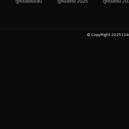
ดูหนังออนไลน์
ดูหนังใหม่ 2025
ดูหนังใหม่ 2
© CopyRight 2025 | 24u-h