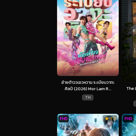
อ้ายต้าววเอวหวาน ระเบียบวาทะ
The 
ศิลป์ (2026) Mor Lam R...
TH
FHD
7.7
FHD