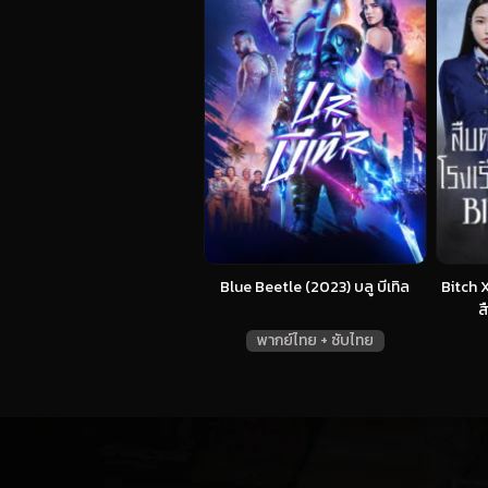
Blue Beetle (2023) บลู บีเทิล
Bitch 
ส
พากย์ไทย + ซับไทย