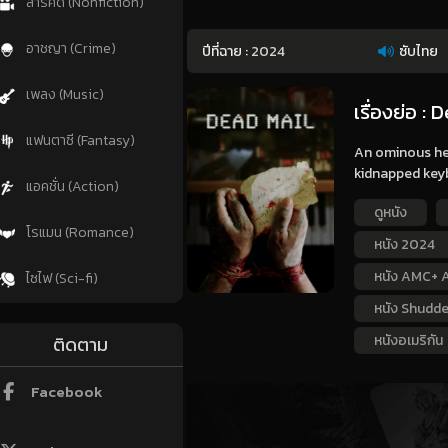
สารคดี (Nonfiction)
อาชญา (Crime)
ปีที่ฉาย :
2024
ซับไทย
เพลง (Music)
เรื่องย่อ :
แฟนตาซี (Fantasy)
An ominous help
kidnapped keyb
แอคชั่น (Action)
ดูหนัง
โรแมน (Romance)
หนัง 2024
หนัง AMC+ 
ไซไฟ (Sci-fi)
หนัง Shudd
หนังอเมริกัน
ติดตาม
Facebook