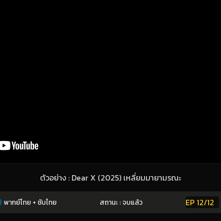
ตัวอย่าง : Dear X (2025) เหลี่ยมมายามรณะ
EP 12/12
พากย์ไทย + ซับไทย
สถานะ : จบแล้ว