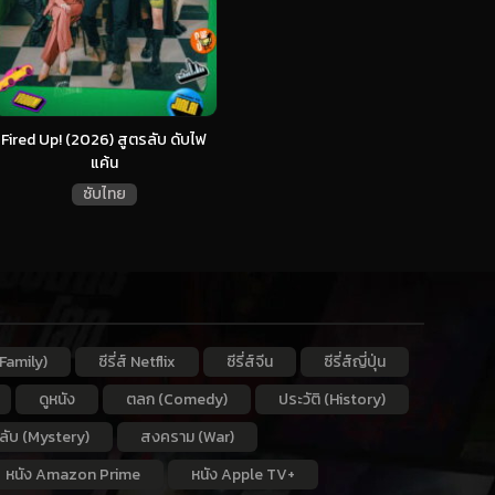
Fired Up! (2026) สูตรลับ ดับไฟ
แค้น
ซับไทย
Family)
ซีรี่ส์ Netflix
ซีรี่ส์จีน
ซีรี่ส์ญี่ปุ่น
ดูหนัง
ตลก (Comedy)
ประวัติ (History)
กลับ (Mystery)
สงคราม (War)
หนัง Amazon Prime
หนัง Apple TV+