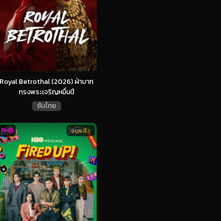
Royal Betrothal (2026) ฝ่าบาท
ทรงพระเจริญหมื่นปี
ซับไทย
FHD
จบแล้ว