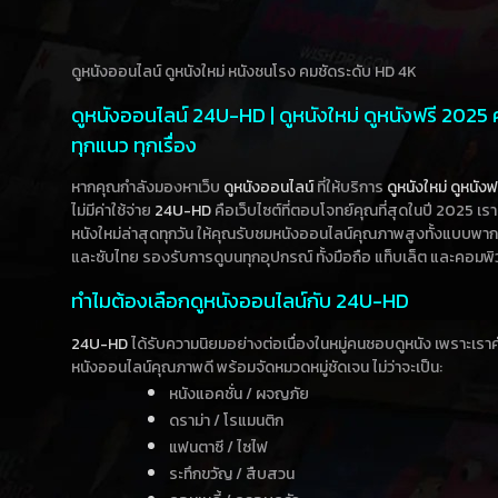
ดูหนังออนไลน์ ดูหนังใหม่ หนังชนโรง คมชัดระดับ HD 4K
ดูหนังออนไลน์ 24U-HD | ดูหนังใหม่ ดูหนังฟรี 2025
ทุกแนว ทุกเรื่อง
หากคุณกำลังมองหาเว็บ
ดูหนังออนไลน์
ที่ให้บริการ
ดูหนังใหม่
ดูหนังฟ
ไม่มีค่าใช้จ่าย
24U-HD
คือเว็บไซต์ที่ตอบโจทย์คุณที่สุดในปี 2025 เร
หนังใหม่ล่าสุดทุกวัน ให้คุณรับชมหนังออนไลน์คุณภาพสูงทั้งแบบพา
และซับไทย รองรับการดูบนทุกอุปกรณ์ ทั้งมือถือ แท็บเล็ต และคอมพิ
ทำไมต้องเลือกดูหนังออนไลน์กับ 24U-HD
24U-HD
ได้รับความนิยมอย่างต่อเนื่องในหมู่คนชอบดูหนัง เพราะเร
หนังออนไลน์คุณภาพดี พร้อมจัดหมวดหมู่ชัดเจน ไม่ว่าจะเป็น:
หนังแอคชั่น / ผจญภัย
ดราม่า / โรแมนติก
แฟนตาซี / ไซไฟ
ระทึกขวัญ / สืบสวน