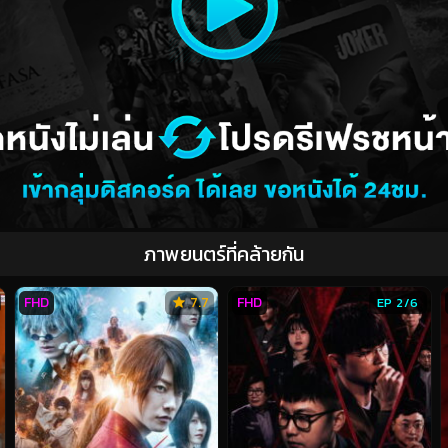
ภาพยนตร์ที่คล้ายกัน
FHD
7.7
FHD
EP 2/6