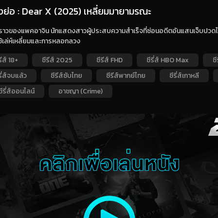
่องย่อ : Dear X (2025) เหลี่ยมมายามรณะ
งราวของแพคอาจิน นักแสดงสาวผู้ประสบความสำเร็จที่ซ่อนอดีตอันแสนเจ็บปวดไว้เบ
้เล่ห์เหลี่ยมและการหลอกลวง
รีส์ 18+
ซีรีส์ 2025
ซีรีส์ FHD
ซีรี่ส์ HBO Max
ซ
รี่ส์จบแล้ว
ซีรีส์ซับไทย
ซีรีส์พากย์ไทย
ซีรี่ส์เกาหลี
ซีรี่ส์ออนไลน์
อาชญา (Crime)