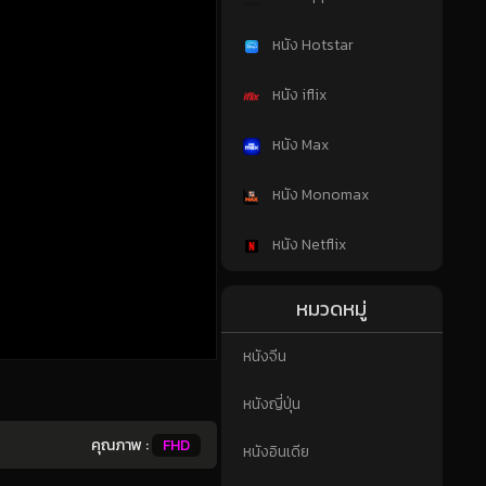
หนัง Hotstar
หนัง iflix
หนัง Max
หนัง Monomax
หนัง Netflix
หมวดหมู่
หนังจีน
หนังญี่ปุ่น
คุณภาพ :
FHD
หนังอินเดีย