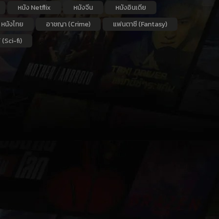
หนัง Netflix
หนังจีน
หนังอินเดีย
หนังไทย
อาชญา (Crime)
แฟนตาซี (Fantasy)
 (Sci-fi)