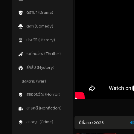
ดราม่า (Drama)
ตลก (Comedy)
ประวัติ (History)
ระทึกขวัญ (Thriller)
ลึกลับ (Mystery)
สงคราม (War)
สยองขวัญ (Horror)
สารคดี (Nonfiction)
อาชญา (Crime)
ปีที่ฉาย :
2025