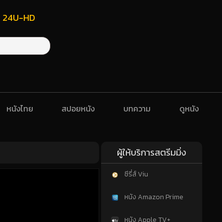
ฟรี 24U-HD
หนังไทย
สปอยหนัง
บทความ
ดูหนัง
ผู้ให้บริการสตรีมมิ่ง
ซีรี่ส์ Viu
หนัง Amazon Prime
หนัง Apple TV+