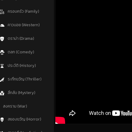
ครอบครัว (Family)
คาวบอย (Western)
ดราม่า (Drama)
ตลก (Comedy)
ประวัติ (History)
ระทึกขวัญ (Thriller)
ลึกลับ (Mystery)
สงคราม (War)
สยองขวัญ (Horror)