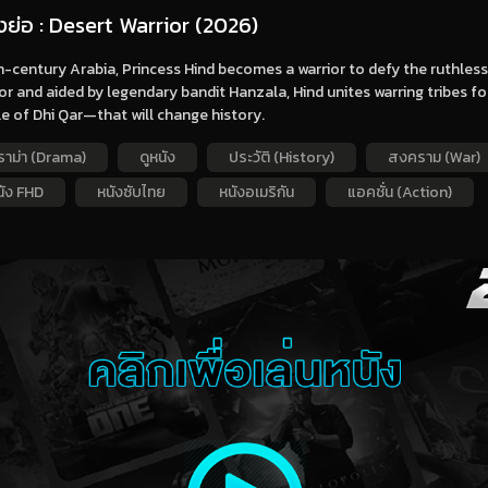
่องย่อ : Desert Warrior (2026)
h-century Arabia, Princess Hind becomes a warrior to defy the ruthless
or and aided by legendary bandit Hanzala, Hind unites warring tribes fo
e of Dhi Qar—that will change history.
ราม่า (Drama)
ดูหนัง
ประวัติ (History)
สงคราม (War)
นัง FHD
หนังซับไทย
หนังอเมริกัน
แอคชั่น (Action)