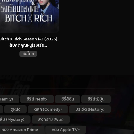
Bitch X Rich Season 1-2 (2025)
สืบคดีคุณหนูโรงเรีย...
ซับไทย
Family)
ซีรี่ส์ Netflix
ซีรี่ส์จีน
ซีรี่ส์ญี่ปุ่น
ดูหนัง
ตลก (Comedy)
ประวัติ (History)
กลับ (Mystery)
สงคราม (War)
หนัง Amazon Prime
หนัง Apple TV+