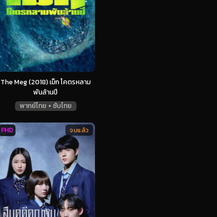
The Meg (2018) เม็ก โคตรหลาม
พันล้านปี
พากย์ไทย + ซับไทย
FHD
จบแล้ว