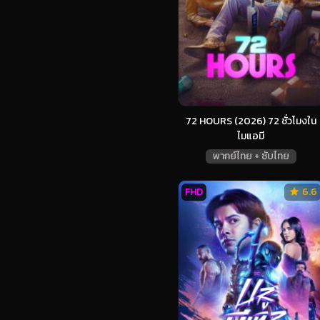
72 HOURS (2026) 72 ชั่วโมงใน
ไมแอมี
พากย์ไทย + ซับไทย
FHD
6.6