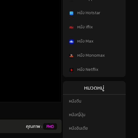
หนัง Hotstar
หนัง iflix
หนัง Max
หนัง Monomax
หนัง Netflix
หมวดหมู่
หนังจีน
หนังญี่ปุ่น
คุณภาพ :
FHD
หนังอินเดีย