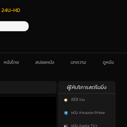
ฟรี 24U-HD
หนังไทย
สปอยหนัง
บทความ
ดูหนัง
ผู้ให้บริการสตรีมมิ่ง
ซีรี่ส์ Viu
หนัง Amazon Prime
หนัง Apple TV+