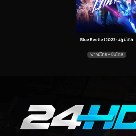
Blue Beetle (2023) บลู บีเทิล
พากย์ไทย + ซับไทย