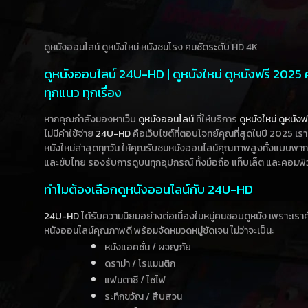
ดูหนังออนไลน์ ดูหนังใหม่ หนังชนโรง คมชัดระดับ HD 4K
ดูหนังออนไลน์ 24U-HD | ดูหนังใหม่ ดูหนังฟรี 2025
ทุกแนว ทุกเรื่อง
หากคุณกำลังมองหาเว็บ
ดูหนังออนไลน์
ที่ให้บริการ
ดูหนังใหม่
ดูหนังฟ
ไม่มีค่าใช้จ่าย
24U-HD
คือเว็บไซต์ที่ตอบโจทย์คุณที่สุดในปี 2025 เร
หนังใหม่ล่าสุดทุกวัน ให้คุณรับชมหนังออนไลน์คุณภาพสูงทั้งแบบพา
และซับไทย รองรับการดูบนทุกอุปกรณ์ ทั้งมือถือ แท็บเล็ต และคอมพิ
ทำไมต้องเลือกดูหนังออนไลน์กับ 24U-HD
24U-HD
ได้รับความนิยมอย่างต่อเนื่องในหมู่คนชอบดูหนัง เพราะเร
หนังออนไลน์คุณภาพดี พร้อมจัดหมวดหมู่ชัดเจน ไม่ว่าจะเป็น:
หนังแอคชั่น / ผจญภัย
ดราม่า / โรแมนติก
แฟนตาซี / ไซไฟ
ระทึกขวัญ / สืบสวน