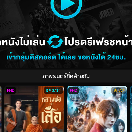
ภาพยนตร์ที่คล้ายกัน
FHD
FHD
7.7
EP 3/24