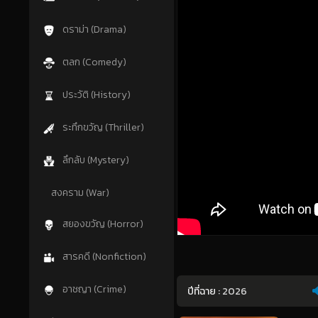
ดราม่า (Drama)
ตลก (Comedy)
ประวัติ (History)
ระทึกขวัญ (Thriller)
ลึกลับ (Mystery)
สงคราม (War)
สยองขวัญ (Horror)
สารคดี (Nonfiction)
อาชญา (Crime)
ปีที่ฉาย :
2026