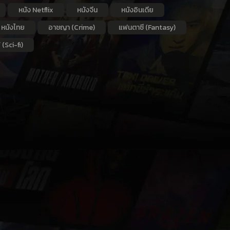
หนัง Netflix
หนังจีน
หนังอินเดีย
หนังไทย
อาชญา (Crime)
แฟนตาซี (Fantasy)
 (Sci-fi)