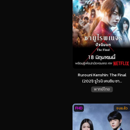
Rurouni Kenshin: The Final
(2021) รูโรนิ เคนชิน ซา...
พากย์ไทย
FHD
จบแล้ว