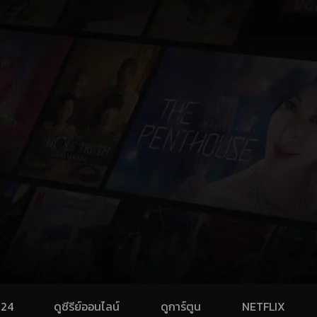
024
ดูซีรีย์ออนไลน์
ดูการ์ตูน
NETFLIX