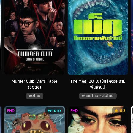
Murder Club: Liar’s Table
The Meg (2018) เม็ก โคตรหลาม
(2026)
พันล้านปี
ซับไทย
พากย์ไทย + ซับไทย
FHD
FHD
6.3
EP 1/10