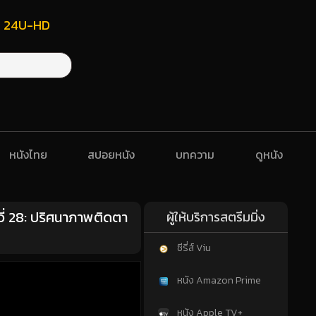
ฟรี 24U-HD
หนังไทย
สปอยหนัง
บทความ
ดูหนัง
ี่ 28: ปริศนาภาพติดตา
ผู้ให้บริการสตรีมมิ่ง
ซีรี่ส์ Viu
หนัง Amazon Prime
หนัง Apple TV+