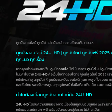
ดูหนังออนไลน์ ดูหนังใหม่ หนังชนโรง คมชัดระดับ HD 4K
ดูหนังออนไลน์ 24U-HD | ดูหนังใหม่ ดูหนังฟรี 2025
ทุกแนว ทุกเรื่อง
หากคุณกำลังมองหาเว็บ
ดูหนังออนไลน์
ที่ให้บริการ
ดูหนังใหม่
ดูหนังฟ
ไม่มีค่าใช้จ่าย
24U-HD
คือเว็บไซต์ที่ตอบโจทย์คุณที่สุดในปี 2025 เร
หนังใหม่ล่าสุดทุกวัน ให้คุณรับชมหนังออนไลน์คุณภาพสูงทั้งแบบพา
และซับไทย รองรับการดูบนทุกอุปกรณ์ ทั้งมือถือ แท็บเล็ต และคอมพิ
ทำไมต้องเลือกดูหนังออนไลน์กับ 24U-HD
24U-HD
ได้รับความนิยมอย่างต่อเนื่องในหมู่คนชอบดูหนัง เพราะเร
หนังออนไลน์คุณภาพดี พร้อมจัดหมวดหมู่ชัดเจน ไม่ว่าจะเป็น: