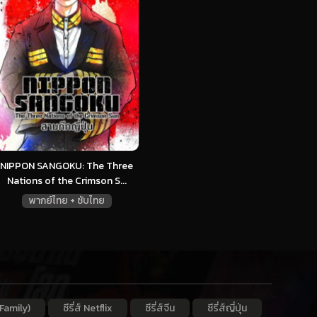
NIPPON SANGOKU: The Three
Nations of the Crimson S...
พากย์ไทย + ซับไทย
Family)
ซีรี่ส์ Netflix
ซีรี่ส์จีน
ซีรี่ส์ญี่ปุ่น