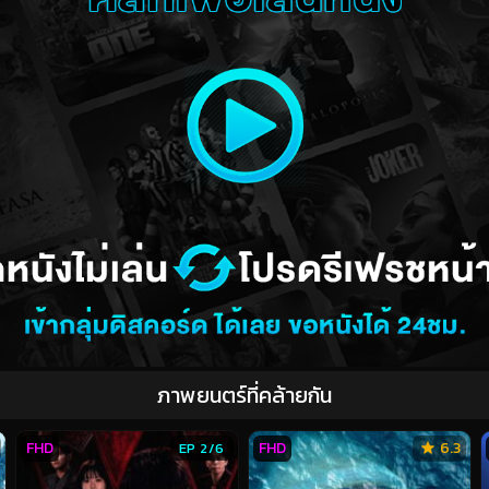
ภาพยนตร์ที่คล้ายกัน
FHD
FHD
6.3
EP 2/6