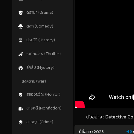
ดราม่า (Drama)
ตลก (Comedy)
ประวัติ (History)
ระทึกขวัญ (Thriller)
ลึกลับ (Mystery)
สงคราม (War)
สยองขวัญ (Horror)
สารคดี (Nonfiction)
ตัวอย่าง : Detective C
อาชญา (Crime)
ปีที่ฉาย :
2025
พ