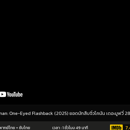
onan: One-Eyed Flashback (2025) ยอดนักสืบจิ๋วโคนัน เดอะมูฟวี่
7.
ากย์ไทย + ซับไทย
เวลา : 1 ชั่วโมง 49 นาที