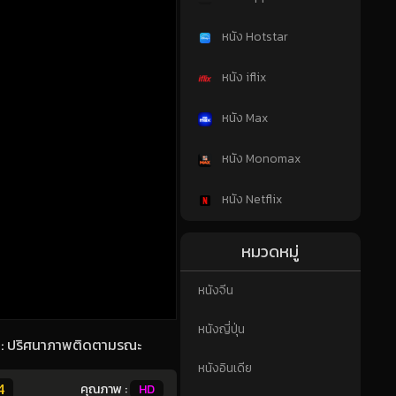
หนัง Hotstar
หนัง iflix
หนัง Max
หนัง Monomax
หนัง Netflix
หมวดหมู่
หนังจีน
หนังญี่ปุ่น
 28: ปริศนาภาพติดตามรณะ
หนังอินเดีย
4
คุณภาพ :
HD