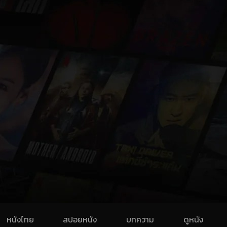
หนังไทย
สปอยหนัง
บทความ
ดูหนัง