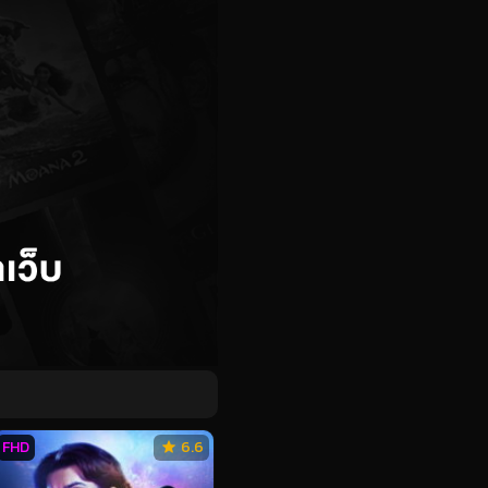
FHD
6.6