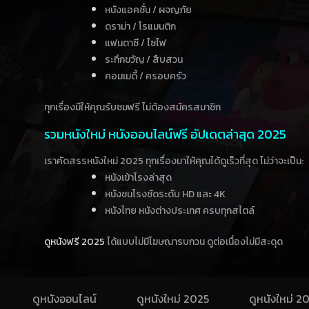
หนังแอคชั่น / ผจญภัย
ดราม่า / โรแมนติก
แฟนตาซี / ไซไฟ
ระทึกขวัญ / สืบสวน
คอมเมดี้ / ครอบครัว
ทุกเรื่องมีให้คุณรับชมฟรี ไม่ต้องสมัครสมาชิก
รวมหนังใหม่ หนังออนไลน์ฟรี อัปเดตล่าสุด 2025
เราคัดสรรหนังใหม่ 2025 ทุกเรื่องมาให้คุณได้ดูเร็วที่สุด ไม่ว่าจะเป็น:
หนังเข้าโรงล่าสุด
หนังชนโรงชัดระดับ HD และ 4K
หนังไทย หนังต่างประเทศ ครบทุกสไตล์
ดูหนังฟรี 2025
ได้แบบไม่มีโฆษณารบกวน ดูต่อเนื่องไม่มีสะดุด
ดูหนังออนไลน์
ดูหนังใหม่ 2025
ดูหนังใหม่ 2