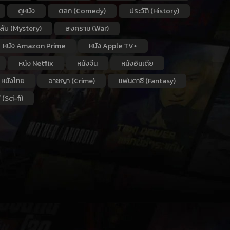
ดูหนัง
ตลก (Comedy)
ประวัติ (History)
กลับ (Mystery)
สงคราม (War)
หนัง Amazon Prime
หนัง Apple TV+
หนัง Netflix
หนังจีน
หนังอินเดีย
หนังไทย
อาชญา (Crime)
แฟนตาซี (Fantasy)
 (Sci-fi)