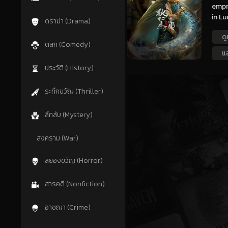
empre
in Lu
ดราม่า (Drama)
ดู
ตลก (Comedy)
แอ
ประวัติ (History)
ระทึกขวัญ (Thriller)
ลึกลับ (Mystery)
สงคราม (War)
สยองขวัญ (Horror)
สารคดี (Nonfiction)
อาชญา (Crime)