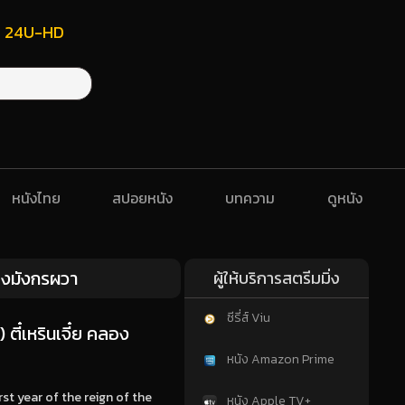
ฟรี 24U-HD
หนังไทย
สปอยหนัง
บทความ
ดูหนัง
องมังกรผวา
ผู้ให้บริการสตรีมมิ่ง
ซีรี่ส์ Viu
ี๋เหรินเจี๋ย คลอง
หนัง Amazon Prime
st year of the reign of the
หนัง Apple TV+