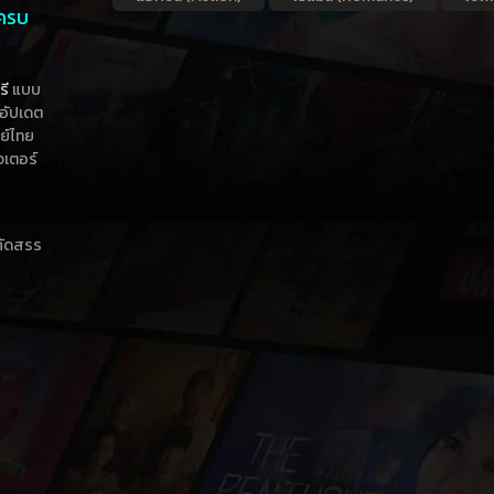
 ครบ
รี
แบบ
าอัปเดต
กย์ไทย
วเตอร์
าคัดสรร