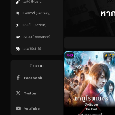
เพลง (Music)
แฟนตาซี (Fantasy)
แอคชั่น (Action)
โรแมน (Romance)
ไซไฟ (Sci-fi)
FHD
7.7
ติดตาม
Facebook
Twitter
YouTube