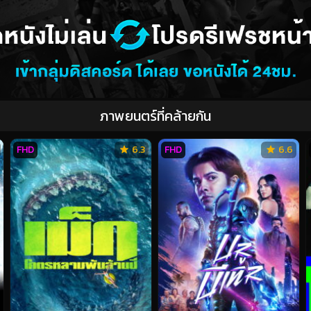
ภาพยนตร์ที่คล้ายกัน
FHD
6.3
FHD
6.6