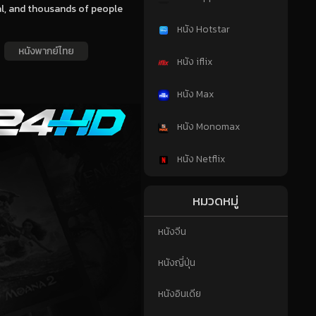
nal, and thousands of people
หนัง Hotstar
หนังพากย์ไทย
หนัง iflix
หนัง Max
หนัง Monomax
หนัง Netflix
หมวดหมู่
หนังจีน
หนังญี่ปุ่น
หนังอินเดีย