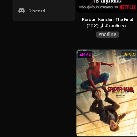
Discord
Rurouni Kenshin: The Final
(2021) รูโรนิ เคนชิน ซา...
พากย์ไทย
ZMV2
8.0