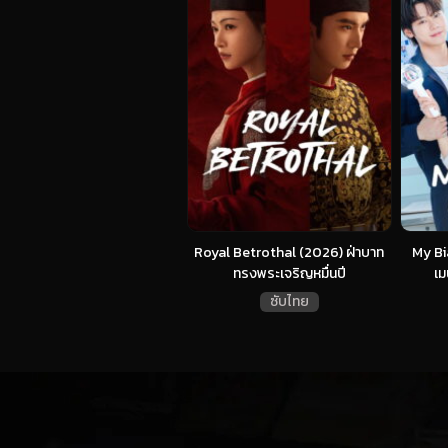
Royal Betrothal (2026) ฝ่าบาท
My Bi
ทรงพระเจริญหมื่นปี
เม
ซับไทย