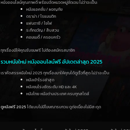
หนังออนไลน์คุณภาพดี พร้อมจัดหมวดหมู่ชัดเจน ไม่ว่าจะเป็น:
หนังแอคชั่น / ผจญภัย
ดราม่า / โรแมนติก
แฟนตาซี / ไซไฟ
ระทึกขวัญ / สืบสวน
คอมเมดี้ / ครอบครัว
ทุกเรื่องมีให้คุณรับชมฟรี ไม่ต้องสมัครสมาชิก
รวมหนังใหม่ หนังออนไลน์ฟรี อัปเดตล่าสุด 2025
เราคัดสรรหนังใหม่ 2025 ทุกเรื่องมาให้คุณได้ดูเร็วที่สุด ไม่ว่าจะเป็น:
หนังเข้าโรงล่าสุด
หนังชนโรงชัดระดับ HD และ 4K
หนังไทย หนังต่างประเทศ ครบทุกสไตล์
ดูหนังฟรี 2025
ได้แบบไม่มีโฆษณารบกวน ดูต่อเนื่องไม่มีสะดุด