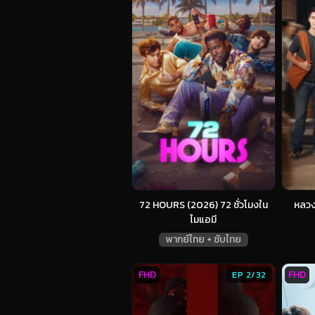
72 HOURS (2026) 72 ชั่วโมงใน
หลวง
ไมแอมี
พากย์ไทย + ซับไทย
FHD
FHD
EP 2/32