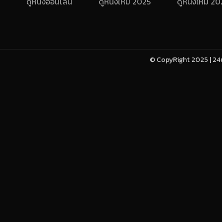
ดูหนังออนไลน์
ดูหนังใหม่ 2025
ดูหนังใหม่ 2
© CopyRight 2025 | 24u-h