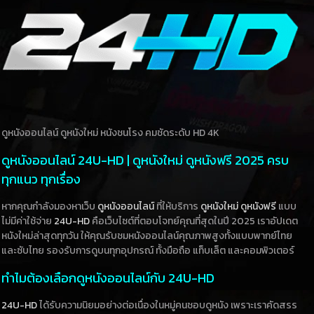
ดูหนังออนไลน์ ดูหนังใหม่ หนังชนโรง คมชัดระดับ HD 4K
ดูหนังออนไลน์ 24U-HD | ดูหนังใหม่ ดูหนังฟรี 2025 ครบ
ทุกแนว ทุกเรื่อง
หากคุณกำลังมองหาเว็บ
ดูหนังออนไลน์
ที่ให้บริการ
ดูหนังใหม่
ดูหนังฟรี
แบบ
ไม่มีค่าใช้จ่าย
24U-HD
คือเว็บไซต์ที่ตอบโจทย์คุณที่สุดในปี 2025 เราอัปเดต
หนังใหม่ล่าสุดทุกวัน ให้คุณรับชมหนังออนไลน์คุณภาพสูงทั้งแบบพากย์ไทย
และซับไทย รองรับการดูบนทุกอุปกรณ์ ทั้งมือถือ แท็บเล็ต และคอมพิวเตอร์
ทำไมต้องเลือกดูหนังออนไลน์กับ 24U-HD
24U-HD
ได้รับความนิยมอย่างต่อเนื่องในหมู่คนชอบดูหนัง เพราะเราคัดสรร