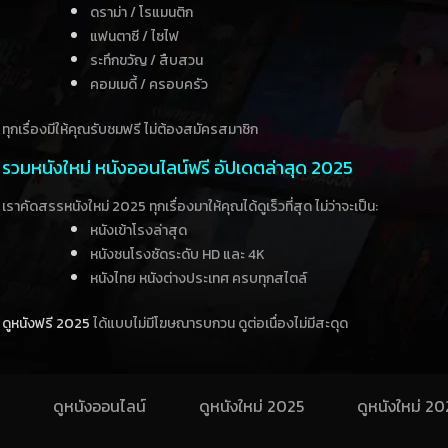
ดราม่า / โรแมนติก
แฟนตาซี / ไซไฟ
ระทึกขวัญ / สืบสวน
คอมเมดี้ / ครอบครัว
ทุกเรื่องมีให้คุณรับชมฟรี ไม่ต้องสมัครสมาชิก
รวมหนังใหม่ หนังออนไลน์ฟรี อัปเดตล่าสุด 2025
เราคัดสรรหนังใหม่ 2025 ทุกเรื่องมาให้คุณได้ดูเร็วที่สุด ไม่ว่าจะเป็น:
หนังเข้าโรงล่าสุด
หนังชนโรงชัดระดับ HD และ 4K
หนังไทย หนังต่างประเทศ ครบทุกสไตล์
ดูหนังฟรี 2025
ได้แบบไม่มีโฆษณารบกวน ดูต่อเนื่องไม่มีสะดุด
ดูหนังออนไลน์
ดูหนังใหม่ 2025
ดูหนังใหม่ 2