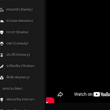
ครอบครัว (Family)
คาวบอย (Western)
ดราม่า (Drama)
ตลก (Comedy)
ประวัติ (History)
ระทึกขวัญ (Thriller)
ลึกลับ (Mystery)
สงคราม (War)
สยองขวัญ (Horror)