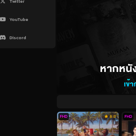
Twitter
YouTube
Discord
FHD
6.8
FHD