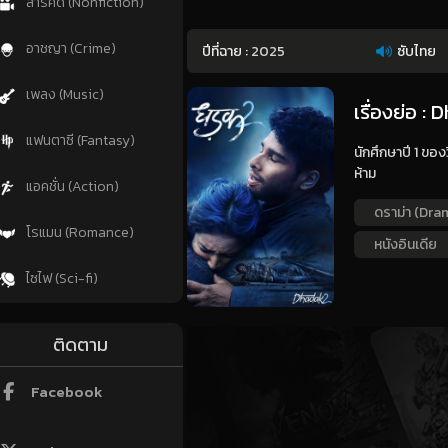
สารคดี (Nonfiction)
อาชญา (Crime)
ปีที่ฉาย :
2025
ซับไทย
เพลง (Music)
เรื่องย่อ :
แฟนตาซี (Fantasy)
นักศึกษาปี 1 ของ
ห้าม
แอคชั่น (Action)
ดราม่า (Dra
โรแมน (Romance)
หนังอินเดีย
ไซไฟ (Sci-fi)
ติดตาม
Facebook