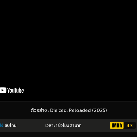
ตัวอย่าง : Die’ced: Reloaded (2025)
4.3
ซับไทย
เวลา : 1 ชั่วโมง 21 นาที