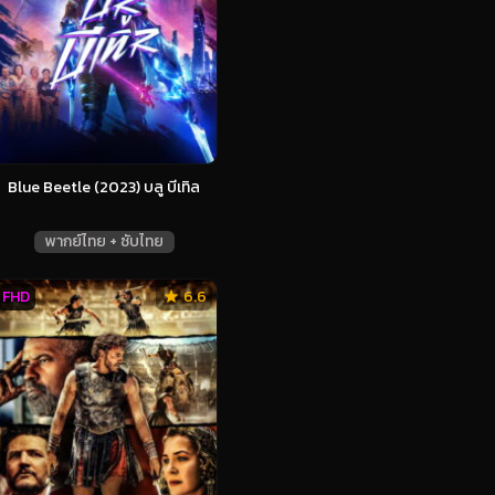
Blue Beetle (2023) บลู บีเทิล
พากย์ไทย + ซับไทย
FHD
6.6