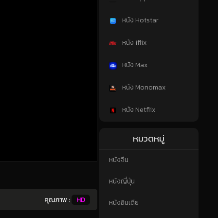
หนัง Hotstar
หนัง iflix
หนัง Max
หนัง Monomax
หนัง Netflix
หมวดหมู่
หนังจีน
หนังญี่ปุ่น
คุณภาพ :
HD
หนังอินเดีย