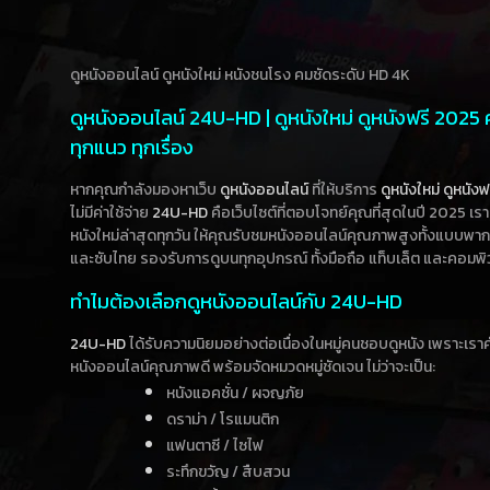
ดูหนังออนไลน์ ดูหนังใหม่ หนังชนโรง คมชัดระดับ HD 4K
ดูหนังออนไลน์ 24U-HD | ดูหนังใหม่ ดูหนังฟรี 2025
ทุกแนว ทุกเรื่อง
หากคุณกำลังมองหาเว็บ
ดูหนังออนไลน์
ที่ให้บริการ
ดูหนังใหม่
ดูหนังฟ
ไม่มีค่าใช้จ่าย
24U-HD
คือเว็บไซต์ที่ตอบโจทย์คุณที่สุดในปี 2025 เร
หนังใหม่ล่าสุดทุกวัน ให้คุณรับชมหนังออนไลน์คุณภาพสูงทั้งแบบพา
และซับไทย รองรับการดูบนทุกอุปกรณ์ ทั้งมือถือ แท็บเล็ต และคอมพิ
ทำไมต้องเลือกดูหนังออนไลน์กับ 24U-HD
24U-HD
ได้รับความนิยมอย่างต่อเนื่องในหมู่คนชอบดูหนัง เพราะเร
หนังออนไลน์คุณภาพดี พร้อมจัดหมวดหมู่ชัดเจน ไม่ว่าจะเป็น:
หนังแอคชั่น / ผจญภัย
ดราม่า / โรแมนติก
แฟนตาซี / ไซไฟ
ระทึกขวัญ / สืบสวน