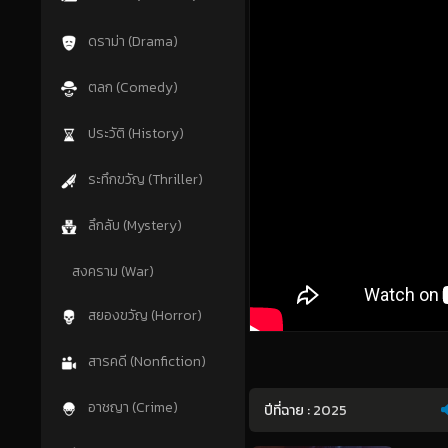
ดราม่า (Drama)
ตลก (Comedy)
ประวัติ (History)
ระทึกขวัญ (Thriller)
ลึกลับ (Mystery)
สงคราม (War)
สยองขวัญ (Horror)
สารคดี (Nonfiction)
อาชญา (Crime)
ปีที่ฉาย :
2025