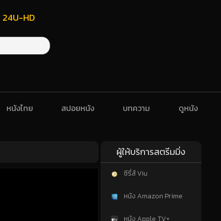
ฟรี 24U-HD
หนังไทย
สปอยหนัง
บทความ
ดูหนัง
ผู้ให้บริการสตรีมมิ่ง
ซีรี่ส์ Viu
หนัง Amazon Prime
หนัง Apple TV+