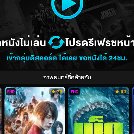
ภาพยนตร์ที่คล้ายกัน
FHD
7.7
FHD
6.3