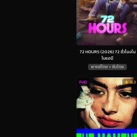
72 HOURS (2026) 72 ชั่วโมงใน
ไมแอมี
พากย์ไทย + ซับไทย
FHD
6.3