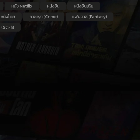
หนัง Netflix
หนังจีน
หนังอินเดีย
หนังไทย
อาชญา (Crime)
แฟนตาซี (Fantasy)
 (Sci-fi)