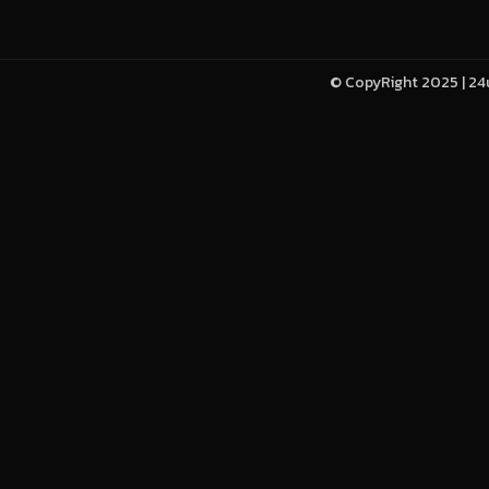
© CopyRight 2025 | 24u-h