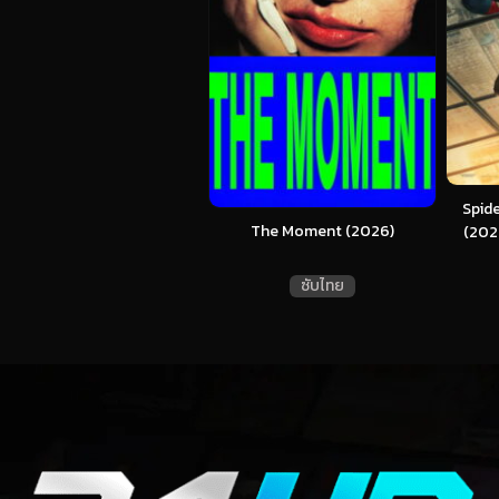
Spid
The Moment (2026)
(2026
ซับไทย